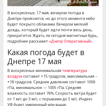
В воскресенье, 17 мая, вечером погода в
Днепре прояснится, но до этого момента небо
будет покрыто облаками. Вечером мелкий
дождь, который будет идти почти весь день,
прекратится. Ждать ли сегодня магнитных бурь,
подробнее расскажет
«Днепр Оперативный»
.
Какая погода будет в
Днепре 17 мая
В воскресенье минимальная
температура
воздуха
составит +15 градусов, максимальная –
+18 градусов. Среднее давление составит 1006
гПа, минимальное — 1005 гПа. Средняя
влажность составит 76%. Скорость ветра будет
от 1 м/с до 3 м/с, с порывами до 5 м/с. Индекс
УФ будет умеренный или выше.