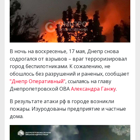
В ночь на воскресенье, 17 мая, Днепр снова
содрогался от взрывов – враг терроризировал
город беспилотниками. К сожалению, не
обошлось без разрушений и раненых, сообщает
"Днепр Оперативный"
, ссылаясь на главу
Днепропетровской ОВА
Александра Ганжу
.
В результате атаки рф в городе возникли
пожары. Изуродованы предприятие и частные
дома.