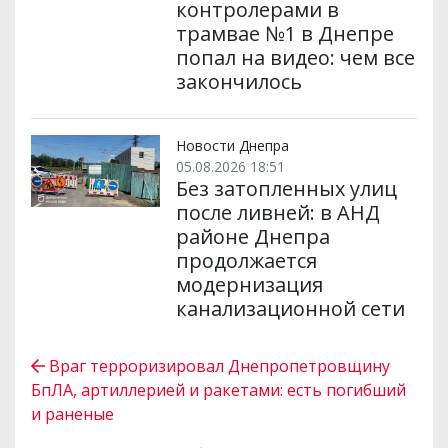
контролерами в
трамвае №1 в Днепре
попал на видео: чем все
закончилось
Новости Днепра
05.08.2026 18:51
Без затопленных улиц
после ливней: в АНД
районе Днепра
продолжается
модернизация
канализационной сети
Враг терроризировал Днепропетровщину
БпЛА, артиллерией и ракетами: есть погибший
и раненые