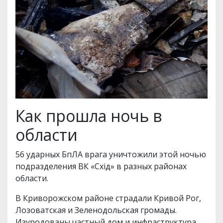
Как прошла ночь в
области
56 ударных БпЛА врага уничтожили этой ночью
подразделения ВК «Схід» в разных районах
области.
В Криворожском районе страдали Кривой Рог,
Лозоватская и Зеленодольская громады.
Изуродованы частный дом и инфраструктура.