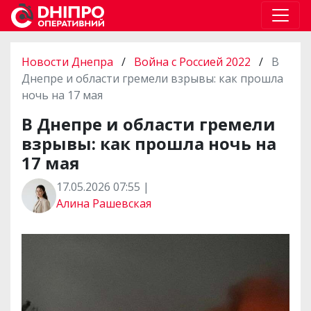
Новости Днепра
/
Война с Россией 2022
/
В
Днепре и области гремели взрывы: как прошла
ночь на 17 мая
В Днепре и области гремели
взрывы: как прошла ночь на
17 мая
17.05.2026 07:55 |
Алина Рашевская