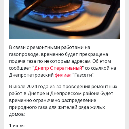
В связи с ремонтными работами на
газопроводе, временно будет прекращена
подача газа по некоторым адресам. Об этом
сообщает "
Днепр Оперативный
" со ссылкой на
Днепропетровский
филиал
"Газсети".
В июле 2024 года из-за проведения ремонтных
работ в Днепре и Днепровском районе будет
временно ограничено распределение
природного газа для жителей ряда жилых
домов:
1 июля: