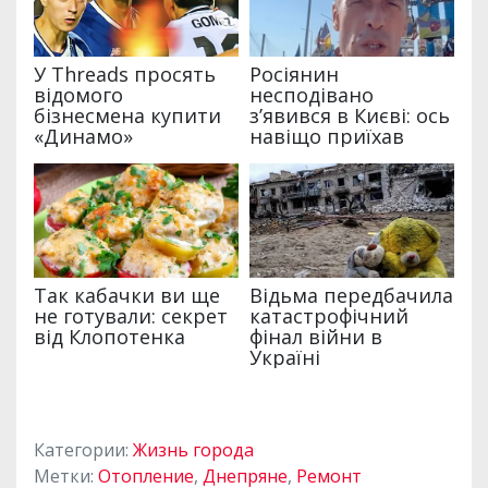
Категории:
Жизнь города
Метки:
Отопление
,
Днепряне
,
Ремонт