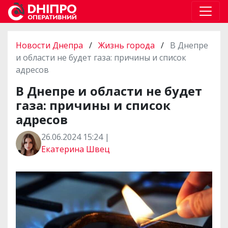
Новости Днепра
/
Жизнь города
/
В Днепре
и области не будет газа: причины и список
адресов
В Днепре и области не будет
газа: причины и список
адресов
26.06.2024 15:24 |
Екатерина Швец