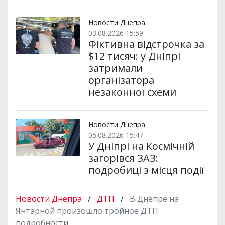
Новости Днепра
03.08.2026 15:59
Фіктивна відстрочка за
$12 тисяч: у Дніпрі
затримали
організатора
незаконної схеми
Новости Днепра
05.08.2026 15:47
У Дніпрі на Космічній
загорівся ЗАЗ:
подробиці з місця події
Новости Днепра
/
ДТП
/
В Днепре на
Янтарной произошло тройное ДТП:
подробности