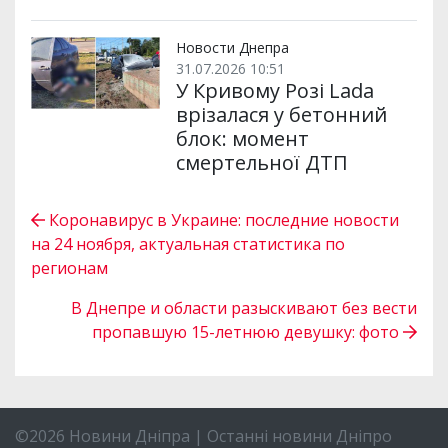
Новости Днепра
31.07.2026 10:51
У Кривому Розі Lada
врізалася у бетонний
блок: момент
смертельної ДТП
Коронавирус в Украине: последние новости
на 24 ноября, актуальная статистика по
регионам
В Днепре и области разыскивают без вести
пропавшую 15-летнюю девушку: фото
©2026 Новини Дніпра | Останні новини Дніпро