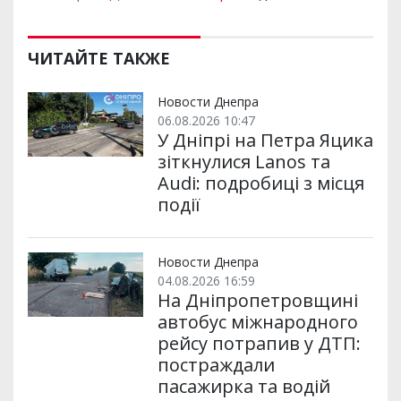
ЧИТАЙТЕ ТАКЖЕ
Новости Днепра
06.08.2026 10:47
У Дніпрі на Петра Яцика
зіткнулися Lanos та
Audi: подробиці з місця
події
Новости Днепра
04.08.2026 16:59
На Дніпропетровщині
автобус міжнародного
рейсу потрапив у ДТП:
постраждали
пасажирка та водій