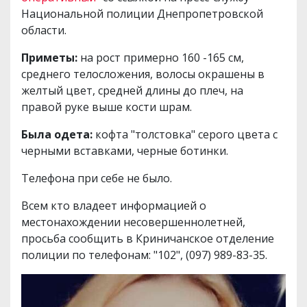
Национальной полиции Днепропетровской
области.
Приметы:
на рост примерно 160 -165 см,
среднего телосложения, волосы окрашены в
желтый цвет, средней длины до плеч, на
правой руке выше кости шрам.
Была одета:
кофта "толстовка" серого цвета с
черными вставками, черные ботинки.
Телефона при себе не было.
Всем кто владеет информацией о
местонахождении несовершеннолетней,
просьба сообщить в Криничанское отделение
полиции по телефонам: "102", (097) 989-83-35.