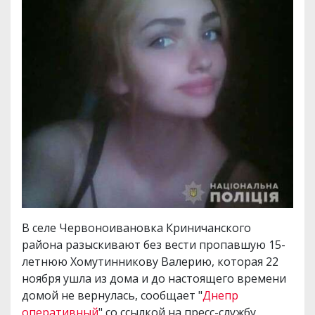
В селе Червоноивановка Криничанского
района разыскивают без вести пропавшую 15-
летнюю Хомутинникову Валерию, которая 22
ноября ушла из дома и до настоящего времени
домой не вернулась, сообщает "
Днепр
оперативный
" со ссылкой на пресс-службу