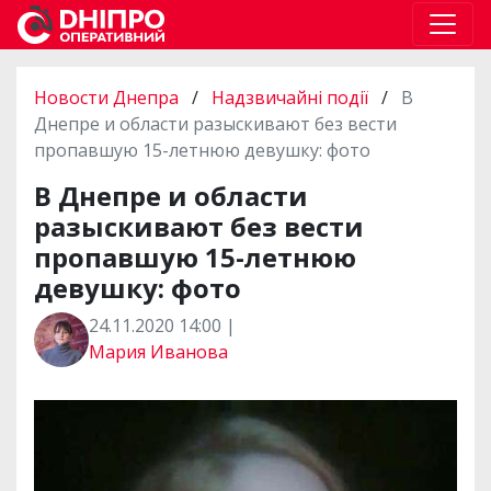
Новости Днепра
/
Надзвичайні події
/
В
Днепре и области разыскивают без вести
пропавшую 15-летнюю девушку: фото
В Днепре и области
разыскивают без вести
пропавшую 15-летнюю
девушку: фото
24.11.2020 14:00 |
Мария Иванова