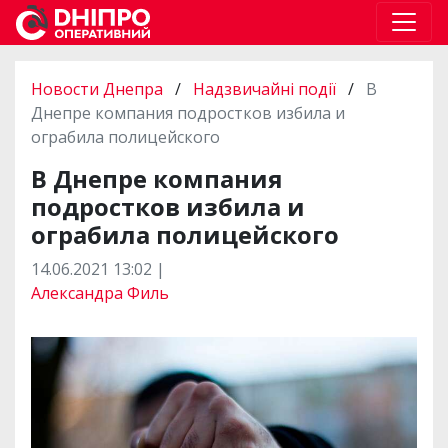
Новости Днепра
/
Надзвичайні події
/
В
Днепре компания подростков избила и
ограбила полицейского
В Днепре компания
подростков избила и
ограбила полицейского
14.06.2021 13:02 |
Александра Филь