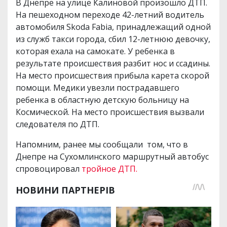
В Днепре на улице Калиновой произошло ДТП.
На пешеходном переходе 42-летний водитель
автомобиля Skoda Fabia, принадлежащий одной
из служб такси города, сбил 12-летнюю девочку,
которая ехала на самокате. У ребенка в
результате происшествия разбит нос и ссадины.
На место происшествия прибыла карета скорой
помощи. Медики увезли пострадавшего
ребенка в областную детскую больницу на
Космической. На место происшествия вызвали
следователя по ДТП.
Напомним, ранее мы сообщали том, что в
Днепре на Сухомлинского маршрутный автобус
спровоцировал
тройное ДТП.