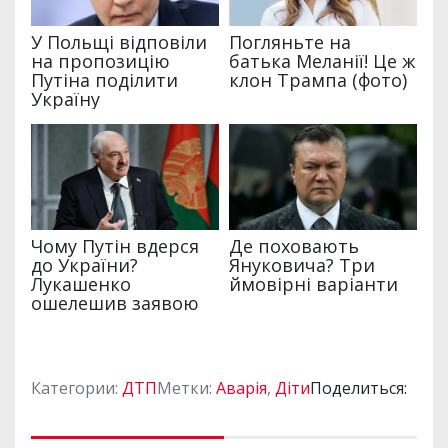
Категории:
ДТП
Метки:
Аварія
,
Діти
Поделиться: