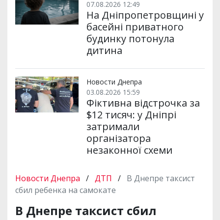
07.08.2026 12:49
На Дніпропетровщині у
басейні приватного
будинку потонула
дитина
Новости Днепра
03.08.2026 15:59
Фіктивна відстрочка за
$12 тисяч: у Дніпрі
затримали
організатора
незаконної схеми
Новости Днепра
/
ДТП
/
В Днепре таксист
сбил ребенка на самокате
В Днепре таксист сбил