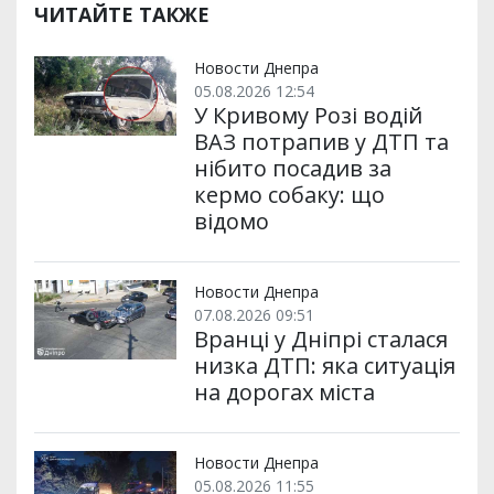
ЧИТАЙТЕ ТАКЖЕ
Новости Днепра
05.08.2026 12:54
У Кривому Розі водій
ВАЗ потрапив у ДТП та
нібито посадив за
кермо собаку: що
відомо
Новости Днепра
07.08.2026 09:51
Вранці у Дніпрі сталася
низка ДТП: яка ситуація
на дорогах міста
Новости Днепра
05.08.2026 11:55