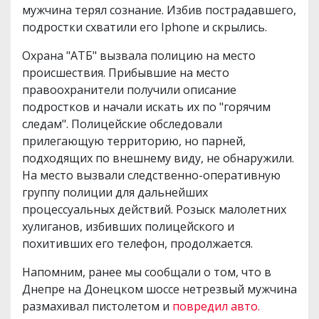
мужчина терял сознание. Избив пострадавшего,
подростки схватили его Iphone и скрылись.
Охрана "АТБ" вызвала полицию на место
происшествия. Прибывшие на место
правоохранители получили описание
подростков и начали искать их по "горячим
следам". Полицейские обследовали
прилегающую территорию, но парней,
подходящих по внешнему виду, не обнаружили.
На место вызвали следственно-оперативную
группу полиции для дальнейших
процессуальных действий. Розыск малолетних
хулиганов, избивших полицейского и
похитивших его телефон, продолжается.
Напомним, ранее мы сообщали о том, что в
Днепре на Донецком шоссе нетрезвый мужчина
размахивал пистолетом и
повредил авто.