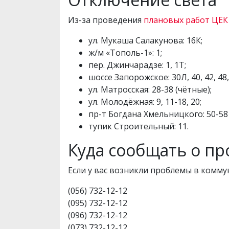
Из-за проведения
плановых работ ЦЕК
ул. Мукаша Салакунова: 16К;
ж/м «Тополь-1»: 1;
пер. Джинчарадзе: 1, 1Т;
шоссе Запорожское: 30Л, 40, 42, 48, 
ул. Матросская: 28-38 (чётные);
ул. Молодёжная: 9, 11-18, 20;
пр-т Богдана Хмельницкого: 50-58 
тупик Строительный: 11.
Куда сообщать о п
Если у вас возникли проблемы в комму
(056) 732-12-12
(095) 732-12-12
(096) 732-12-12
(073) 732-12-12