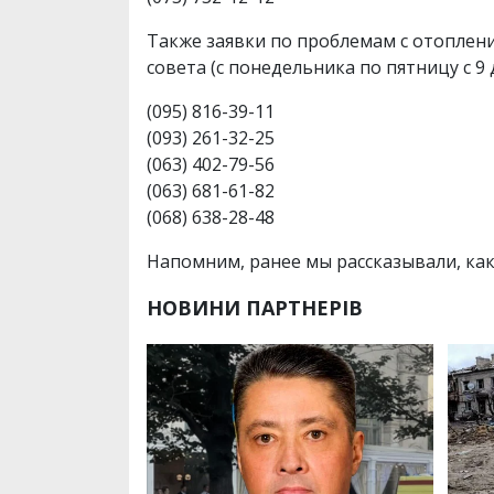
Также заявки по проблемам с отопле
совета (с понедельника по пятницу с 9 д
(095) 816-39-11
(093) 261-32-25
(063) 402-79-56
(063) 681-61-82
(068) 638-28-48
Напомним, ранее мы рассказывали, как