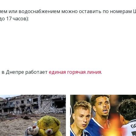
нием или водоснабжением можно оставить по номера
о 17 часов):
 в Днепре работает
единая горячая линия
.