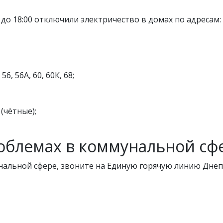
до 18:00 отключили электричество в домах по адресам:
56, 56А, 60, 60К, 68;
(чётные);
роблемах в коммунальной сф
нальной сфере, звоните на Единую горячую линию Днеп