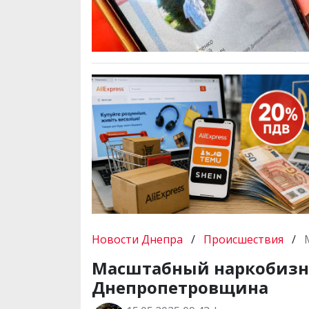
Новости Днепра
/
Происшествия
/
Масштабный наркобизнес
Днепропетровщина