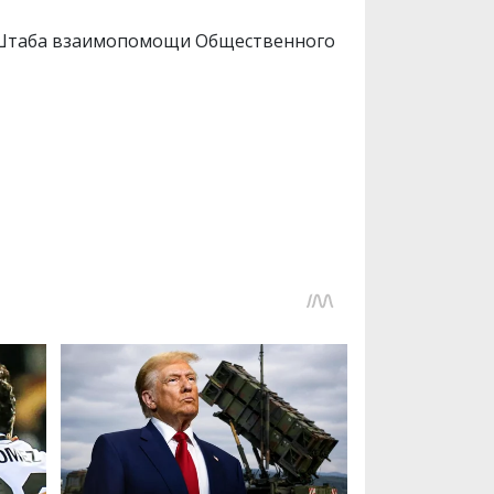
м Штаба взаимопомощи Общественного