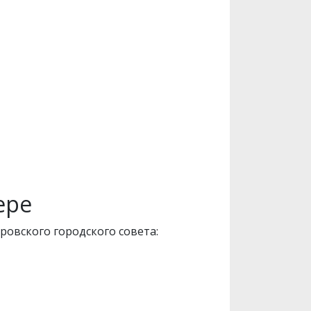
ере
ровского городского совета: