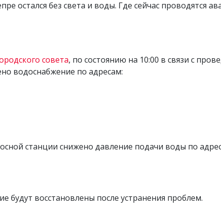
непре остался без света и воды. Где сейчас проводятся 
ородского совета
, по состоянию на 10:00 в связи с пр
но водоснабжение по адресам:
сной станции снижено давление подачи воды по адрес
е будут восстановлены после устранения проблем.