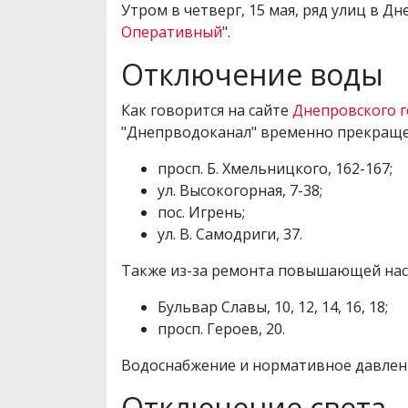
Утром в четверг, 15 мая, ряд улиц в Д
Оперативный
".
Отключение воды
Как говорится на сайте
Днепровского г
"Днепрводоканал" временно прекраще
просп. Б. Хмельницкого, 162-167;
ул. Высокогорная, 7-38;
пос. Игрень;
ул. В. Самодриги, 37.
Также из-за ремонта повышающей насо
Бульвар Славы, 10, 12, 14, 16, 18;
просп. Героев, 20.
Водоснабжение и нормативное давлени
Отключение света