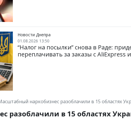
Новости Днепра
01.08.2026 13:50
“Налог на посылки” снова в Раде: при
переплачивать за заказы с AliExpress 
Масштабный наркобизнес разоблачили в 15 областях Ук
 разоблачили в 15 областях Укра