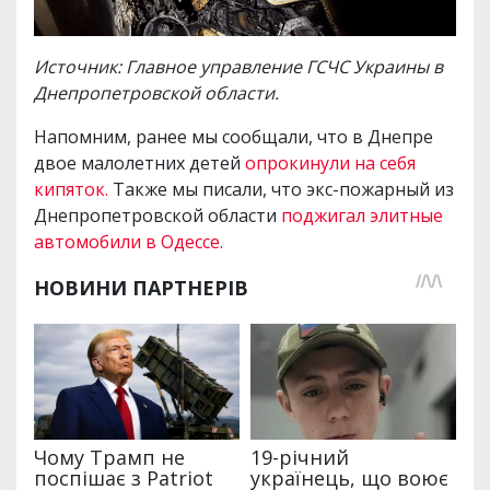
Источник: Главное управление ГСЧС Украины в
Днепропетровской области.
Напомним, ранее мы сообщали, что в Днепре
двое малолетних детей
опрокинули на себя
кипяток.
Также мы писали, что экс-пожарный из
Днепропетровской области
поджигал элитные
автомобили в Одессе.