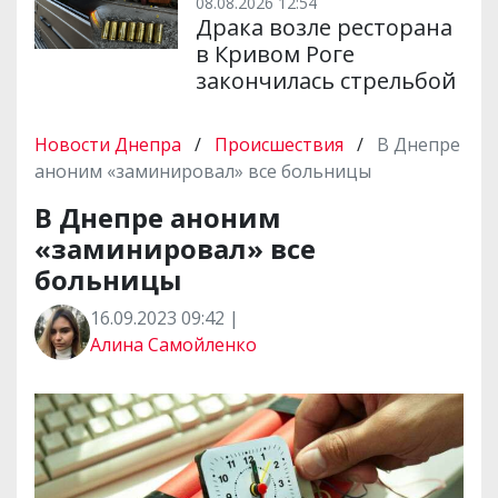
08.08.2026 12:54
Драка возле ресторана
в Кривом Роге
закончилась стрельбой
Новости Днепра
/
Происшествия
/
В Днепре
аноним «заминировал» все больницы
В Днепре аноним
«заминировал» все
больницы
16.09.2023 09:42 |
Алина Самойленко