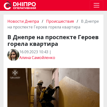
Новости Днепра
/
Происшествия
/
В Днепре
на проспекте Героев горела квартира
В Днепре на проспекте Героев
горела квартира
16.09.2023 10:43 |
Алина Самойленко