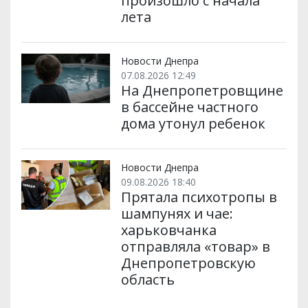
произошло с начала
лета
Новости Днепра
07.08.2026 12:49
На Днепропетровщине
в бассейне частного
дома утонул ребенок
Новости Днепра
09.08.2026 18:40
Прятала психотропы в
шампунях и чае:
харьковчанка
отправляла «товар» в
Днепропетровскую
область