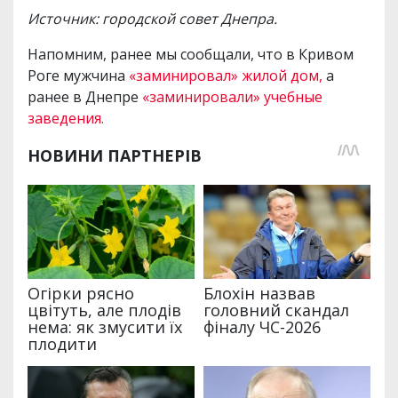
Источник: городской совет Днепра.
Напомним, ранее мы сообщали, что в Кривом
Роге мужчина
«заминировал» жилой дом,
а
ранее в Днепре
«заминировали» учебные
заведения.