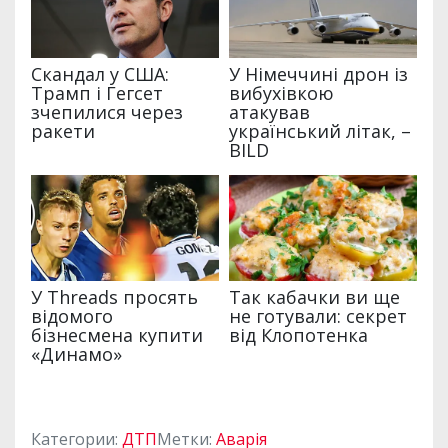
Категории:
ДТП
Метки:
Аварія