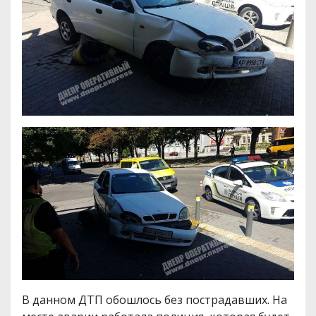
В данном ДТП обошлось без пострадавших. На