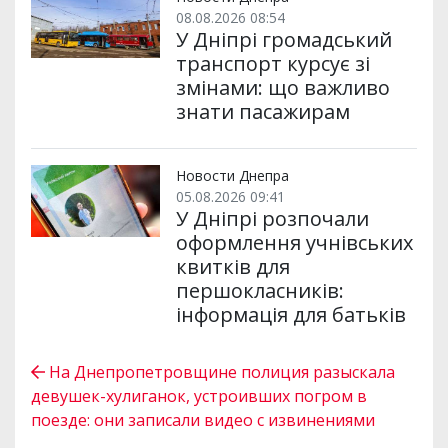
08.08.2026 08:54
У Дніпрі громадський
транспорт курсує зі
змінами: що важливо
знати пасажирам
Новости Днепра
05.08.2026 09:41
У Дніпрі розпочали
оформлення учнівських
квитків для
першокласників:
інформація для батьків
На Днепропетровщине полиция разыскала
девушек-хулиганок, устроивших погром в
поезде: они записали видео с извинениями