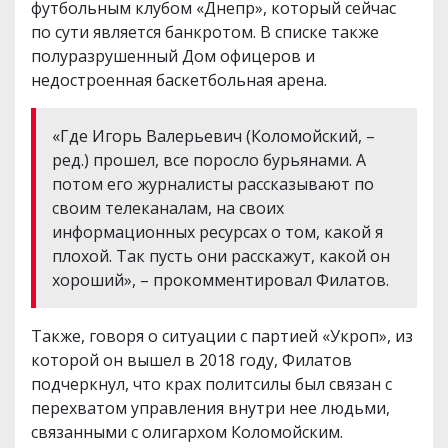
футбольным клубом «Днепр», который сейчас
по сути является банкротом. В списке также
полуразрушенный Дом офицеров и
недостроенная баскетбольная арена.
«Где Игорь Валерьевич (Коломойский, –
ред.) прошел, все поросло бурьянами. А
потом его журналисты рассказывают по
своим телеканалам, на своих
информационных ресурсах о том, какой я
плохой. Так пусть они расскажут, какой он
хороший», – прокомментировал Филатов.
Также, говоря о ситуации с партией «Укроп», из
которой он вышел в 2018 году, Филатов
подчеркнул, что крах политсилы был связан с
перехватом управления внутри нее людьми,
связанными с олигархом Коломойским.