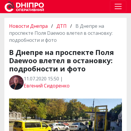
Новости Днепра
/
ДТП
/
В Днепре на
проспекте Поля Daewoo влетел в остановку:
подробности и фото
В Днепре на проспекте Поля
Daewoo влетел в остановку:
подробности и фото
11.07.2020 15:50 |
Евгений Сидоренко