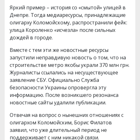
Яркий пример – история со «смытой» улицей в
Днепре. Тогда медиаресурсы, принадлежащие
олигарху Коломойскому, распространили фейк:
улица Короленко «исчезла» после сильных
дождей в городе.
Вместе с тем эти же новостные ресурсы
запустили неправдивую новость о том, что на
строительстве метро якобы украли 370 млн грн.
Журналисты ссылались на несуществующее
заявление СБУ. Официально Служба
безопасности Украины опровергла эту
информацию. После возникшего резонанса
новостные сайты удалили публикации.
Отвечая на вопрос о нынешних отношениях с
олигархом Коломойским, Борис Филатов
заявил, что уже длительный период не
поддерживает с ним никакой связи.