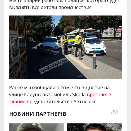
месте аварии работала полиция, которая будет
выяснять все детали происшествия.
Ранее мы сообщали о том, что в Днепре на
улице Каруны автомобиль Skoda
врезался в
здание
представительства Автолюкс.