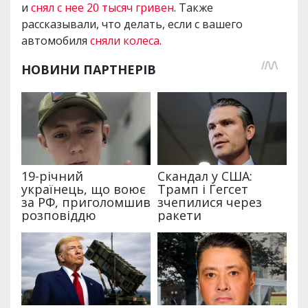
и
снял с нее 20 тысяч гривен
. Также
рассказывали, что делать, если с вашего
автомобиля
сняли колеса
.