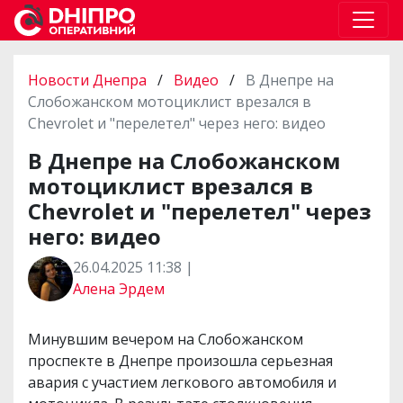
Новости Днепра
/
Видео
/
В Днепре на
Слобожанском мотоциклист врезался в
Chevrolet и "перелетел" через него: видео
В Днепре на Слобожанском
мотоциклист врезался в
Chevrolet и "перелетел" через
него: видео
26.04.2025 11:38 |
Алена Эрдем
Минувшим вечером на Слобожанском
проспекте в Днепре произошла серьезная
авария с участием легкового автомобиля и