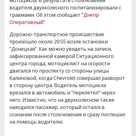
мотоцикла. В результате столкновения
водителя двухколесного госпитализировали с
травмами. Об этом сообщает "
Днепр
Оперативный
".
Дорожно-транспортное происшествие
произошло около 20:55 возле остановки
"Донецкая". Как можно увидеть на записи,
зафиксированной камерой Ситуационного
центра города, мотоциклист на скорости
двигался по проспекту со стороны улицы
Калиновой, когда Chevrolet совершал разворот
в сторону центра. Водитель мотоцикла
врезался в автомобиль и "перелетел" через
него. Известно, что на двухколесном также
находился пассажир, который остался в
сознании после столкновения и сразу поспешил
на помощь водителю.