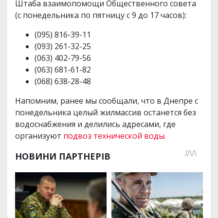
Штаба взаимопомощи Общественного совета
(с понедельника по пятницу с 9 до 17 часов):
(095) 816-39-11
(093) 261-32-25
(063) 402-79-56
(063) 681-61-82
(068) 638-28-48
Напомним, ранее мы сообщали, что в Днепре с
понедельника целый жилмассив останется без
водоснабжения и делились адресами, где
организуют
подвоз технической воды.