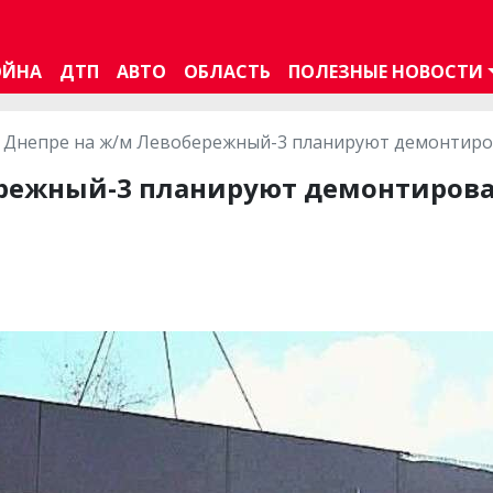
ОЙНА
ДТП
АВТО
ОБЛАСТЬ
ПОЛЕЗНЫЕ НОВОСТИ
 Днепре на ж/м Левобережный-3 планируют демонтиро
ережный-3 планируют демонтиров