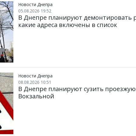
и
k
m
p
Новости Днепра
05.08.2026 19:52
В Днепре планируют демонтировать р
какие адреса включены в список
Новости Днепра
08.08.2026 10:51
В Днепре планируют сузить проезжую
Вокзальной