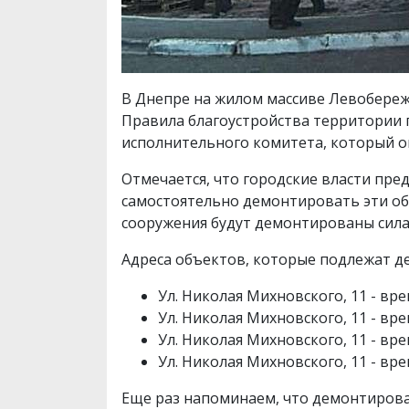
В Днепре на жилом массиве Левобере
Правила благоустройства территории 
исполнительного комитета, который оп
Отмечается, что городские власти пр
самостоятельно демонтировать эти объ
сооружения будут демонтированы сил
Адреса объектов, которые подлежат д
Ул. Николая Михновского, 11 - вр
Ул. Николая Михновского, 11 - вр
Ул. Николая Михновского, 11 - вр
Ул. Николая Михновского, 11 - вр
Еще раз напоминаем, что демонтирова