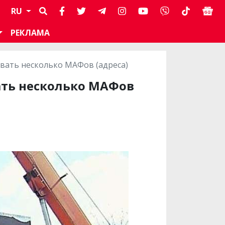
RU
РЕКЛАМА
вать несколько МАФов (адреса)
ать несколько МАФов