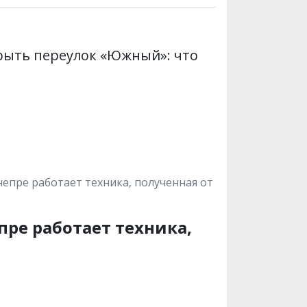
рыть переулок «Южный»: что
епре работает техника, полученная от
пре работает техника,