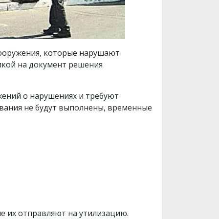
ооружения, которые нарушают
лкой на документ решения
жений о нарушениях и требуют
бования не будут выполнены, временные
е их отправляют на утилизацию.