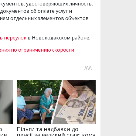
окументов, удостоверяющих личность,
окументов об оплате услуг и
нием отдельных элементов объектов
ь переулок
в Новокодакском районе.
ения по ограничению скорости