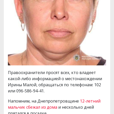
Правоохранители просят всех, кто владеет
какой-либо информацией о местонахождении
Ирины Малой, обращаться по телефонам: 102
или 096-586-94-41.
Напомним, на Днепропетровщине
12-летний
мальчик сбежал из дома
и несколько дней
прятался в посадке.