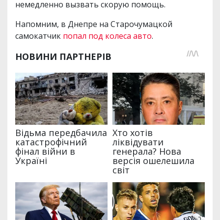
немедленно вызвать скорую помощь.
Напомним, в Днепре на Старочумацкой
самокатчик
попал под колеса авто
.