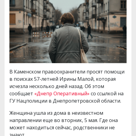
В Каменском правоохранители просят помощи
в поисках 57-летней Ирины Малой, которая
исчезла несколько дней назад. Об этом
сообщает
«Днепр Оперативный»
со ссылкой на
ГУ Нацполиции в Днепропетровской области.
Женщина ушла из дома в неизвестном
направлении еще во вторник, 5 мая. Где она
может находиться сейчас, родственники не
знают.