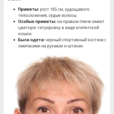
Приметы:
рост 165 см, худощавого
телосложения, седые волосы.
Особые приметы:
на правом плече имеет
цветную татуировку в виде египетской
кошки.
Была одета:
черный спортивный костюм с
лампасами на рукавах и штанах.