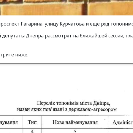
оспект Гагарина, улицу Курчатова и еще ряд топонимо
 депутаты Днепра рассмотрят на ближайшей сессии, пла
трите ниже: