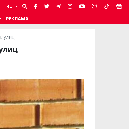
RU
РЕКЛАМА
к улиц
 улиц