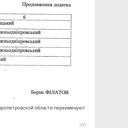
епропетровской области переименуют