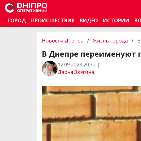
ГОРОД
ПРОИСШЕСТВИЯ
ВИДЕО
ИСТОРИИ
В
Новости Днепра
/
Жизнь города
/
В
В Днепре переименуют п
12.09.2023 20:12 |
Дарья Звягина