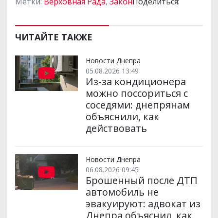
Метки:
Верховная Рада
,
Закон
Поделиться:
ЧИТАЙТЕ ТАКЖЕ
Новости Днепра
05.08.2026 13:49
Из-за кондиционера
можно поссориться с
соседями: днепрянам
объяснили, как
действовать
Новости Днепра
06.08.2026 09:45
Брошенный после ДТП
автомобиль не
эвакуируют: адвокат из
Днепра объяснил, как