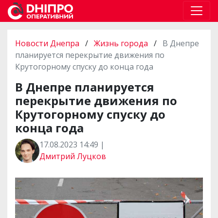
Новости Днепра
/
Жизнь города
/
В Днепре
планируется перекрытие движения по
Крутогорному спуску до конца года
В Днепре планируется
перекрытие движения по
Крутогорному спуску до
конца года
17.08.2023 14:49 |
Дмитрий Луцков