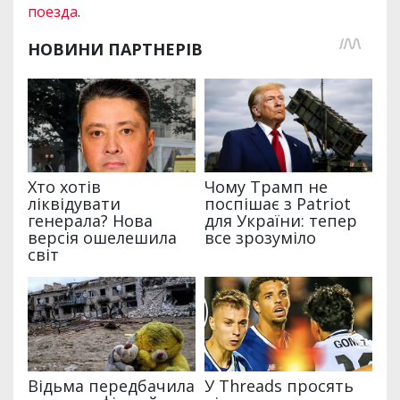
поезда
.