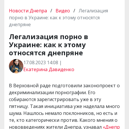
Новости Днепра
/
Видео
/
Легализация
порно в Украине: как к этому относятся
днепряне
Легализация порно в
Украине: как к этому
относятся днепряне
17.08.2023 14:08 |
Екатерина Давиденко
В Верховной раде подготовили законопроект о
декриминализации порнографии. Его
собираются зарегистрировать уже в эту
пятницу. Такая инициатива уже наделала много
шума. Нашлось немало поклонников, но есть и
те, кто категорически против. Какого мнения о
нововведениях жители Днепра, узнавал
«Днепр