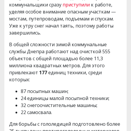
коммунальщики сразу
приступили
к работе,
уделяя особое внимание опасным участкам —
мостам, путепроводам, подъемам и спускам.
Уже к утру снег начал таять, поэтому работы
завершились.
В общей сложности зимой коммунальные
службы Днепра работают над очисткой 555
объектов с общей площадью более 11,3
миллиона квадратных метров. Для этого
привлекают
177
единиц техники, среди
которых:
87 посыпных машин;
24 единицы малой посыпной техники;
32 снегоочистительные машины;
22 самосвала.
Для борьбы с гололедицей подготовлено более