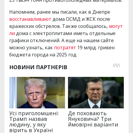
25 тысяч тонн противогололедных материалов.
Напомним, ранее мы писали, как в Днепре
восстанавливают
дома ОСМД и ЖСК после
вражеских обстрелов. Также сообщалось,
могут
ли
дома с электроплитами иметь отдельные
графики отключений. А еще на нашем сайте
можно узнать, как
потратят
19 млрд. гривен
бюджета города на 2025 год.