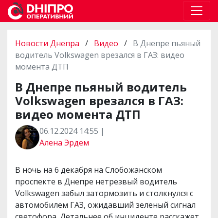
Новости Днепра
/
Видео
/
В Днепре пьяный
водитель Volkswagen врезался в ГАЗ: видео
момента ДТП
В Днепре пьяный водитель
Volkswagen врезался в ГАЗ:
видео момента ДТП
06.12.2024 14:55 |
Алена Эрдем
В ночь на 6 декабря на Слобожанском
проспекте в Днепре нетрезвый водитель
Volkswagen забыл затормозить и столкнулся с
автомобилем ГАЗ, ожидавший зеленый сигнал
светофора. Детальнее об инциденте расскажет