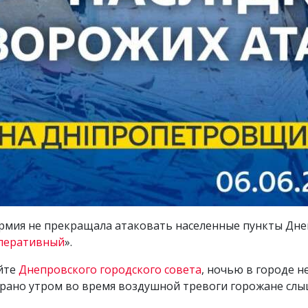
я армия не прекращала атаковать населенные пункты Дн
перативный
».
айте
Днепровского городского совета
, ночью в городе н
 рано утром во время воздушной тревоги горожане слы