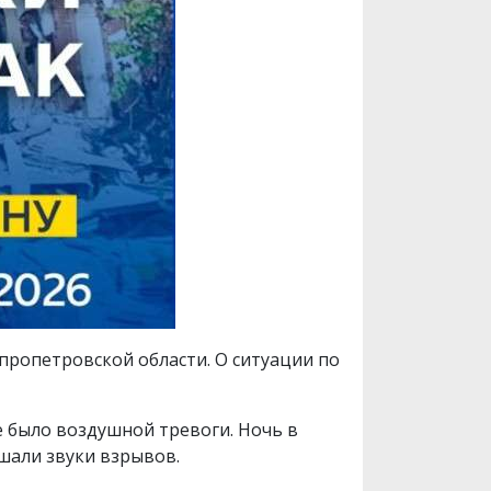
епропетровской области. О ситуации по
е было воздушной тревоги. Ночь в
шали звуки взрывов.