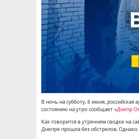
В ночь на субботу, 6 июня, российска
состоянию на утро сообщает «
Днепр О
Как говорится в утреннем сводке на с
Днепре прошла без обстрелов. Однако