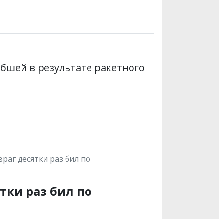
ибшей в результате ракетного
враг десятки раз бил по
тки раз бил по