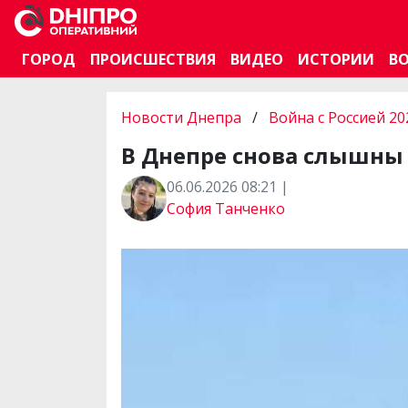
ГОРОД
ПРОИСШЕСТВИЯ
ВИДЕО
ИСТОРИИ
В
Новости Днепра
/
Война с Россией 20
В Днепре снова слышны
06.06.2026 08:21 |
София Танченко