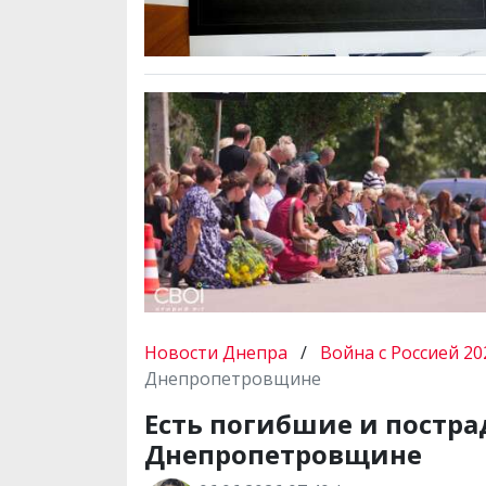
Новости Днепра
/
Война с Россией 20
Днепропетровщине
Есть погибшие и пострад
Днепропетровщине