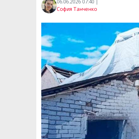
06.06.2026 07:40 |
София Танченко