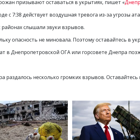
рожан призывают оставаться в укрытиях, пишет «
Днепр
де с 7:38 действует воздушная тревога из-за угрозы а
 районах слышали звуки взрывов.
льку опасность не миновала. Поэтому оставайтесь в укр
 в Днепропетровской ОГА или горсовете Днепра позж
а раздалось несколько громких взрывов. Оставайтесь 