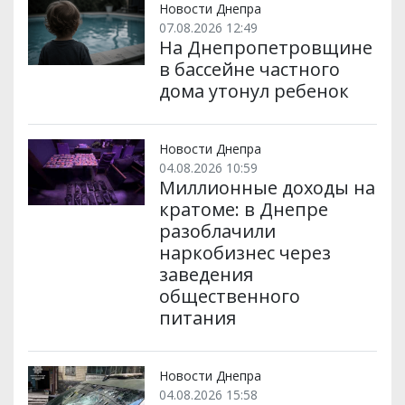
и
k
m
p
Новости Днепра
07.08.2026 12:49
На Днепропетровщине
в бассейне частного
дома утонул ребенок
Новости Днепра
04.08.2026 10:59
Миллионные доходы на
кратоме: в Днепре
разоблачили
наркобизнес через
заведения
общественного
питания
Новости Днепра
04.08.2026 15:58