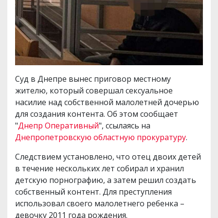
Суд в Днепре вынес приговор местному
жителю, который совершал сексуальное
насилие над собственной малолетней дочерью
для создания контента. Об этом сообщает
"
Днепр Оперативный
", ссылаясь на
Днепропетровскую областную прокуратуру
.
Следствием установлено, что отец двоих детей
в течение нескольких лет собирал и хранил
детскую порнографию, а затем решил создать
собственный контент. Для преступления
использовал своего малолетнего ребенка –
девочку 2011 года рождения.