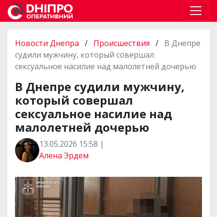
Новости Днепра
/
Происшествия
/
В Днепре
судили мужчину, который совершал
сексуальное насилие над малолетней дочерью
В Днепре судили мужчину,
который совершал
сексуальное насилие над
малолетней дочерью
13.05.2026 15:58 |
Алена Эрдем