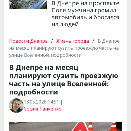
В Днепре на проспекте
Поля мужчина громил
автомобиль и бросался
на людей
Новости Днепра
/
Жизнь города
/
В Днепре
на месяц планируют сузить проезжую часть на
улице Вселенной: подробности
В Днепре на месяц
планируют сузить проезжую
часть на улице Вселенной:
подробности
13.05.2026 14:51 |
София Танченко