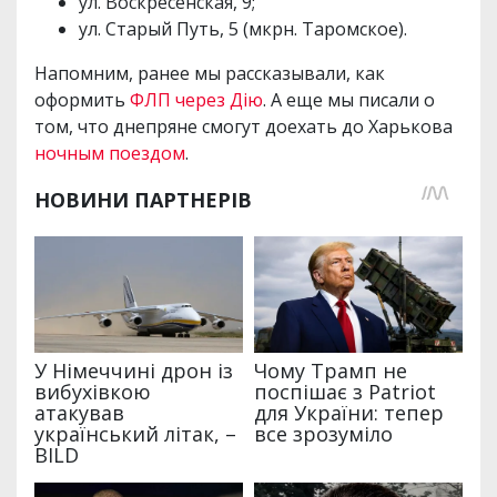
ул. Воскресенская, 9;
ул. Старый Путь, 5 (мкрн. Таромское).
Напомним, ранее мы рассказывали, как
оформить
ФЛП через Дію
. А еще мы писали о
том, что днепряне смогут доехать до Харькова
ночным поездом
.