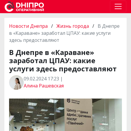
Новости Днепра
/
Жизнь города
/
В Днепре
в «Караване» заработал ЦПАУ: какие услуги
здесь предоставляют
В Днепре в «Караване»
заработал ЦПАУ: какие
услуги здесь предоставляют
09.02.2024 17:23 |
Алина Рашевская