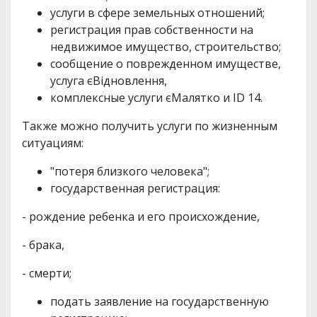
услуги в сфере земельных отношений;
регистрация прав собственности на
недвижимое имущество, строительство;
сообщение о поврежденном имуществе,
услуга єВідновлення,
комплексные услуги єМалятко и ID 14.
Также можно получить услуги по жизненным
ситуациям:
"потеря близкого человека";
государственная регистрация:
- рождение ребенка и его происхождение,
- брака,
- смерти;
подать заявление на государственную