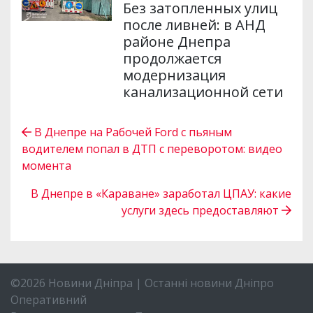
Без затопленных улиц
после ливней: в АНД
районе Днепра
продолжается
модернизация
канализационной сети
В Днепре на Рабочей Ford с пьяным
водителем попал в ДТП с переворотом: видео
момента
В Днепре в «Караване» заработал ЦПАУ: какие
услуги здесь предоставляют
©2026 Новини Дніпра | Останні новини Дніпро
Оперативний