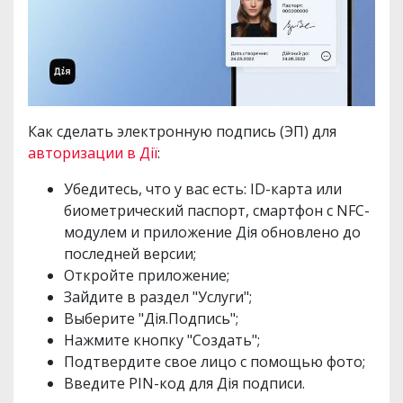
Как сделать электронную подпись (ЭП) для
авторизации в Дії
:
Убедитесь, что у вас есть: ID-карта или
биометрический паспорт, смартфон с NFC-
модулем и приложение Дія обновлено до
последней версии;
Откройте приложение;
Зайдите в раздел "Услуги";
Выберите "Дія.Подпись";
Нажмите кнопку "Создать";
Подтвердите свое лицо с помощью фото;
Введите PIN-код для Дія подписи.