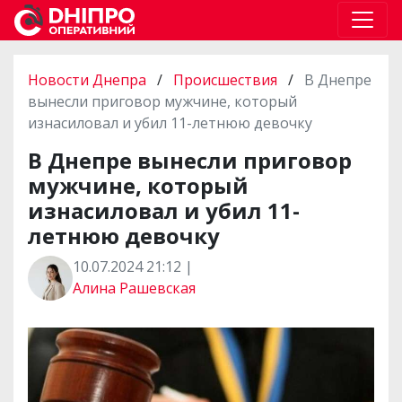
Новости Днепра
/
Происшествия
/
В Днепре
вынесли приговор мужчине, который
изнасиловал и убил 11-летнюю девочку
В Днепре вынесли приговор
мужчине, который
изнасиловал и убил 11-
летнюю девочку
10.07.2024 21:12 |
Алина Рашевская