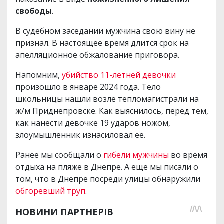
свободы
.
В судебном заседании мужчина свою вину не
признал. В настоящее время длится срок на
апелляционное обжалование приговора.
Напомним,
убийство 11-летней девочки
произошло в январе 2024 года. Тело
школьницы нашли возле тепломагистрали на
ж/м Приднепровске. Как выяснилось, перед тем,
как нанести девочке 19 ударов ножом,
злоумышленник изнасиловал ее.
Ранее мы сообщали о
гибели мужчины
во время
отдыха на пляже в Днепре. А еще мы писали о
том, что в Днепре посреди улицы обнаружили
обгоревший труп
.