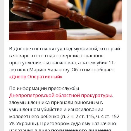
В Днепре состоялся суд над мужчиной, который
в январе этого года совершил страшное
преступление – изнасиловал, а затем убил 11-
летнюю Марию Биланову. Об этом сообщает
«Днепр Оперативный»
.
По информации пресс-службы
Днепропетровской областной прокуратуры
,
злоумышленника признали виновным в
умышленном убийстве и изнасиловании
малолетнего ребенка (п. 2 ч. 2 ст. 115, ч. 4 ст. 152
УК Украины). Приговором суда ему назначено
наказание в виде
пожизненного лишения