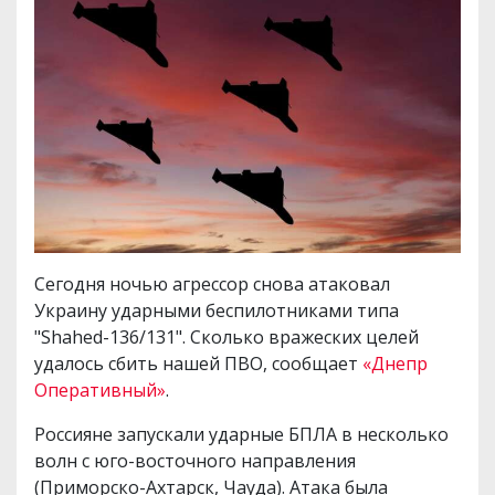
Сегодня ночью агрессор снова атаковал
Украину ударными беспилотниками типа
"Shahed-136/131". Сколько вражеских целей
удалось сбить нашей ПВО, сообщает
«Днепр
Оперативный»
.
Россияне запускали ударные БПЛА в несколько
волн с юго-восточного направления
(Приморско-Ахтарск, Чауда). Атака была