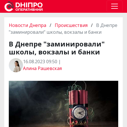
Новости Днепра
/
Происшествия
/
В Днепре
"заминировали" школы, вокзалы и банки
В Днепре "заминировали"
школы, вокзалы и банки
16.08.2023 09:50 |
Алина Рашевская