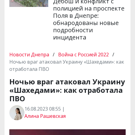
Дебош и конфликт с
полицией на проспекте
Поля в Днепре:
обнародованы новые
подробности
инцидента
Новости Днепра
/
Война с Россией 2022
/
Ночью враг атаковал Украину «Шахедами»: как
отработала ПВО
Ночью враг атаковал Украину
«Шахедами»: как отработала
ПВО
16.08.2023 08:55 |
Алина Рашевская