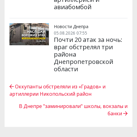
авиабомбой
Новости Днепра
05.08.2026 07:55
Почти 20 атак за ночь:
враг обстрелял три
района
Днепропетровской
области
Оккупанты обстреляли из «Градов» и
артиллерии Никопольский район
В Днепре "заминировали" школы, вокзалы и
банки