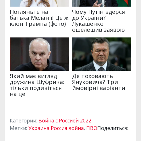
Категории:
Война с Россией 2022
Метки:
Украина Россия война
,
ПВО
Поделиться: