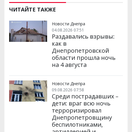
ЧИТАЙТЕ ТАКЖЕ
Новости Днепра
04.08.2026 07:51
Раздавались взрывы:
как в
Днепропетровской
области прошла ночь
на 4 августа
Новости Днепра
09.08.2026 07:58
Среди пострадавших –
дети: враг всю ночь
терроризировал
Днепропетровщину
беспилотниками,
артиллерией и