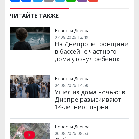
ш
c
i
a
l
a
b
a
и
e
t
i
e
t
e
i
р
b
t
l
g
s
r
l
ЧИТАЙТЕ ТАКЖЕ
и
o
e
r
A
т
o
r
a
p
и
k
m
p
Новости Днепра
07.08.2026 12:49
На Днепропетровщине
в бассейне частного
дома утонул ребенок
Новости Днепра
04.08.2026 14:50
Ушел из дома ночью: в
Днепре разыскивают
14-летнего парня
Новости Днепра
06.08.2026 08:53