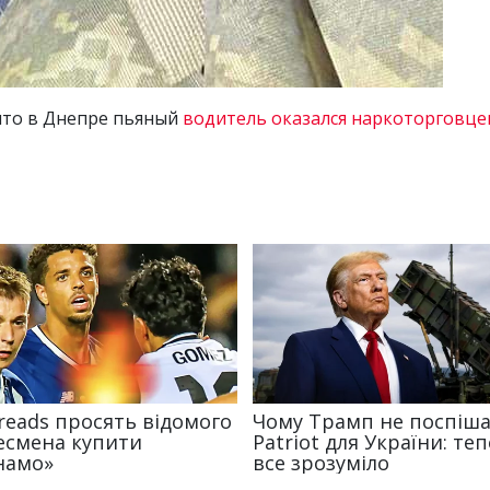
что в Днепре пьяный
водитель оказался наркоторговце