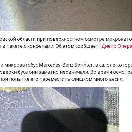
овской области при поверхностном осмотре микроавтоб
в пакете с конфетами. Об этом сообщает
"Днепр Опер
 микроавтобус Mercedes-Benz Sprinter, в салоне котор
роверки буса они заметно нервничали. Во время осмот
при попытке его переместить слишком много весил.