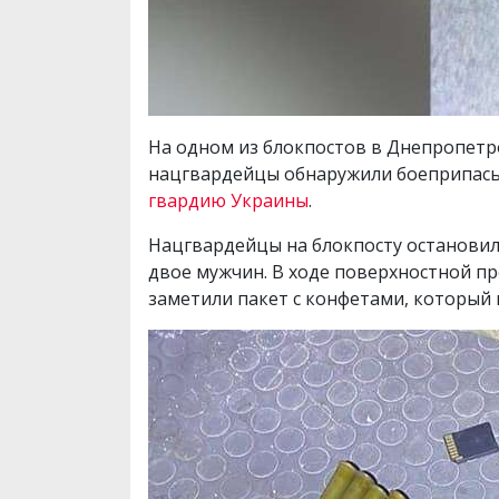
На одном из блокпостов в Днепропетр
нацгвардейцы обнаружили боеприпасы 
гвардию Украины
.
Нацгвардейцы на блокпосту остановили
двое мужчин. В ходе поверхностной п
заметили пакет с конфетами, который 