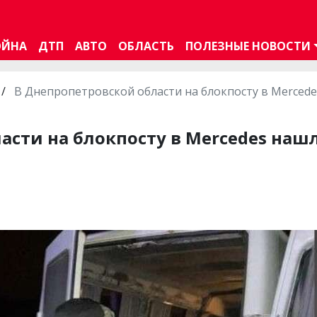
ОЙНА
ДТП
АВТО
ОБЛАСТЬ
ПОЛЕЗНЫЕ НОВОСТИ
/
В Днепропетровской области на блокпосту в Mercede
асти на блокпосту в Mercedes наш