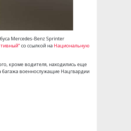
уса Mercedes-Benz Sprinter
ативный"
со ссылкой на
Национальную
ого, кроме водителя, находились еще
ра багажа военнослужащие Нацгвардии