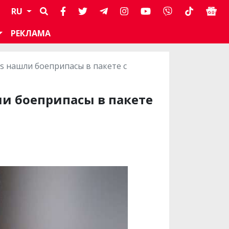
RU
РЕКЛАМА
s нашли боеприпасы в пакете с
ли боеприпасы в пакете