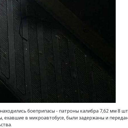
 находились боеприпасы - патроны калибра 7,62 мм 8 шт
ины, ехавшие в микроавтобусе, были задержаны и пере
ства.