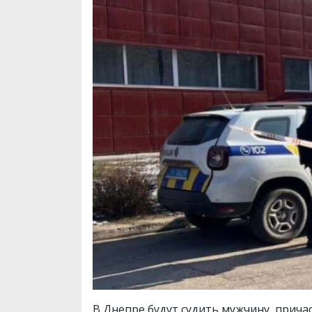
В Днепре будут судить мужчину, прича