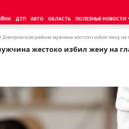
ОЙНА
ДТП
АВТО
ОБЛАСТЬ
ПОЛЕЗНЫЕ НОВОСТИ
В Днепровском районе мужчина жестоко избил жену на г
ужчина жестоко избил жену на гл