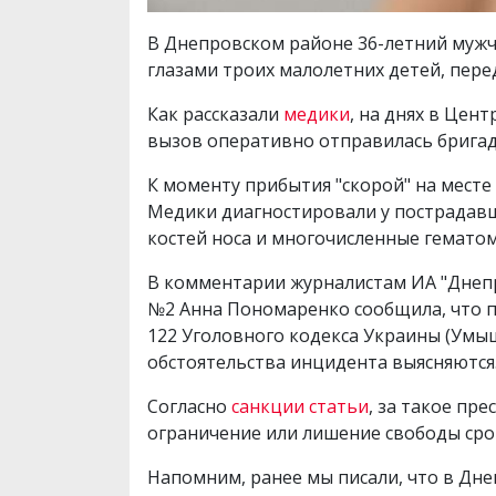
В Днепровском районе 36-летний мужч
глазами троих малолетних детей, пере
Как рассказали
медики
, на днях в Це
вызов оперативно отправилась брига
К моменту прибытия "скорой" на мест
Медики диагностировали у пострадавш
костей носа и многочисленные гемато
В комментарии журналистам ИА "Днеп
№2 Анна Пономаренко сообщила, что по
122 Уголовного кодекса Украины (Умы
обстоятельства инцидента выясняются
Согласно
санкции статьи
, за такое пр
ограничение или лишение свободы срок
Напомним, ранее мы писали, что в Дне