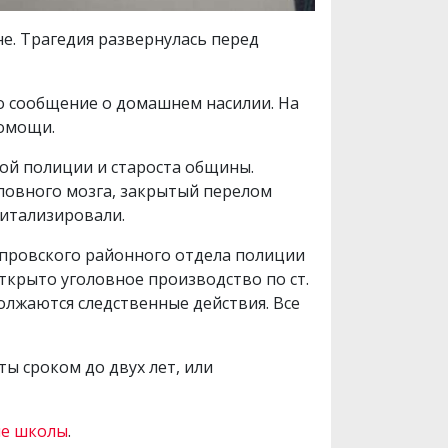
е. Трагедия развернулась перед
о сообщение о домашнем насилии. На
помощи.
ой полиции и староста общины.
ловного мозга, закрытый перелом
питализировали.
провского районного отдела полиции
ткрыто уголовное производство по ст.
олжаются следственные действия. Все
ы сроком до двух лет, или
ле школы
.