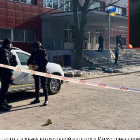
стного к взрыву возле одной из школ в Индустриальном