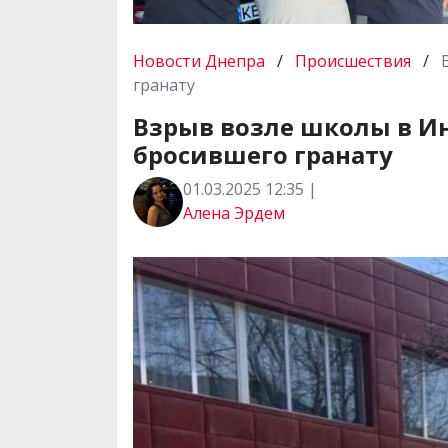
Новости Днепра
/
Происшествия
/
гранату
Взрыв возле школы в Ин
бросившего гранату
01.03.2025 12:35 |
Алена Эрдем