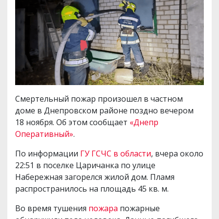
Смертельный пожар произошел в частном
доме в Днепровском районе поздно вечером
18 ноября. Об этом сообщает
«Днепр
Оперативный»
.
По информации
ГУ ГСЧС в области
, вчера около
22:51 в поселке Царичанка по улице
Набережная загорелся жилой дом. Пламя
распространилось на площадь 45 кв. м.
Во время тушения
пожара
пожарные