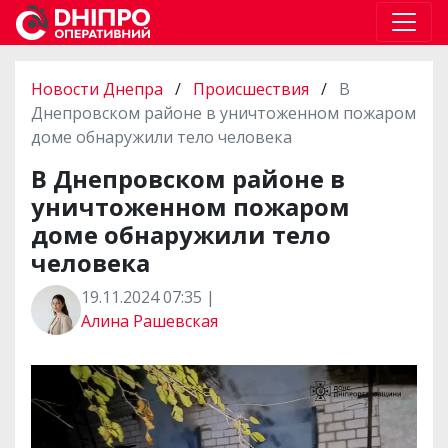
Новости Днепра
/
Происшествия
/
В
Днепровском районе в уничтоженном пожаром
доме обнаружили тело человека
В Днепровском районе в
уничтоженном пожаром
доме обнаружили тело
человека
19.11.2024 07:35 |
Алина Рашевская