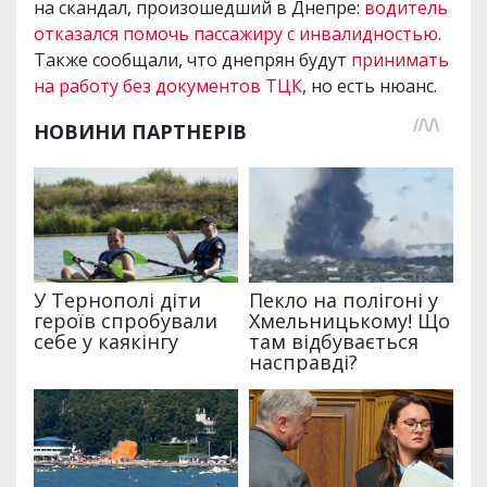
на скандал, произошедший в Днепре:
водитель
отказался помочь пассажиру с инвалидностью
.
Также сообщали, что днепрян будут
принимать
на работу без документов ТЦК
, но есть нюанс.