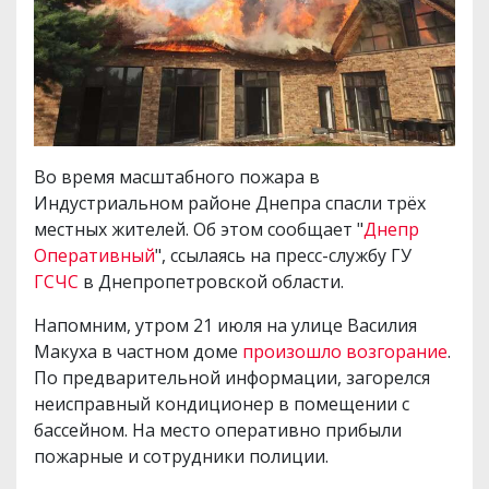
Во время масштабного пожара в
Индустриальном районе Днепра спасли трёх
местных жителей. Об этом сообщает "
Днепр
Оперативный
", ссылаясь на пресс-службу ГУ
ГСЧС
в Днепропетровской области.
Напомним, утром 21 июля на улице Василия
Макуха в частном доме
произошло возгорание
.
По предварительной информации, загорелся
неисправный кондиционер в помещении с
бассейном. На место оперативно прибыли
пожарные и сотрудники полиции.