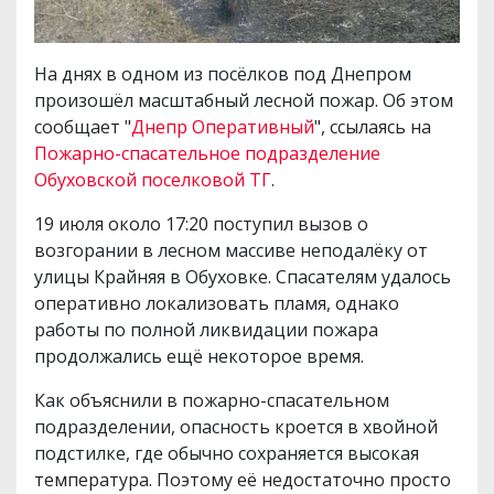
На днях в одном из посёлков под Днепром
произошёл масштабный лесной пожар. Об этом
сообщает "
Днепр Оперативный
", ссылаясь на
Пожарно-спасательное подразделение
Обуховской поселковой ТГ
.
19 июля около 17:20 поступил вызов о
возгорании в лесном массиве неподалёку от
улицы Крайняя в Обуховке. Спасателям удалось
оперативно локализовать пламя, однако
работы по полной ликвидации пожара
продолжались ещё некоторое время.
Как объяснили в пожарно-спасательном
подразделении, опасность кроется в хвойной
подстилке, где обычно сохраняется высокая
температура. Поэтому её недостаточно просто