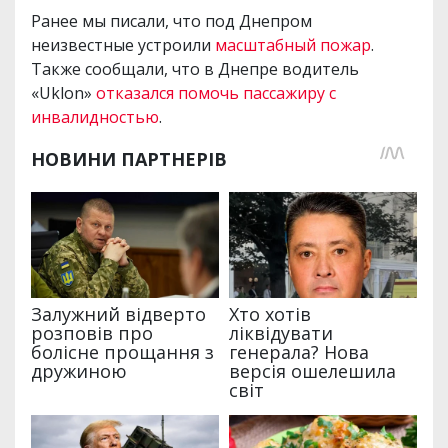
Ранее мы писали, что под Днепром
неизвестные устроили
масштабный пожар
.
Также сообщали, что в Днепре водитель
«Uklon»
отказался помочь пассажиру с
инвалидностью
.