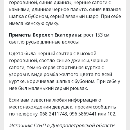
горловиной, синие джинсы, черные сапоги с
камнями, длинное черное пальто, синяя вязаная
шапка с бубоном, серый вязаный шарф. При себе
имела женскую сумку.
Приметы Берелет Екатерины
: рост 153 см,
светло русые длинные волосы.
Одета была: черный свитер с высокой
горловиной, светло-синие джинсы, черные
сапоги, темно-серая спортивная куртка с
узором в виде ромба желтого цвета по всей
куртке, коричневая шапка с бубоном. При себе у
нее был маленький серый рюкзак.
Если вам известна любая информация о
местонахождении девушек, просим сообщить
по телефону: 068 2411743, 096 5869441 или 102.
Источник: ГУНП в Днепропетровской области