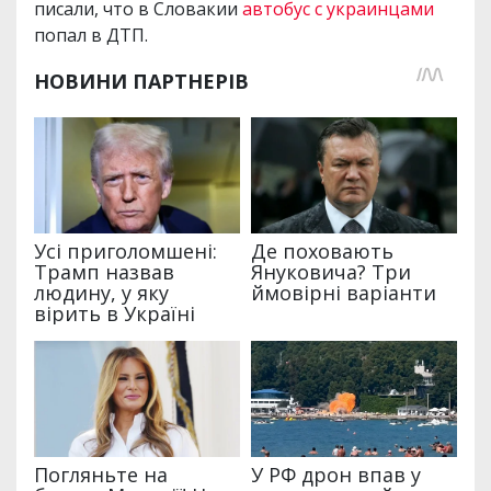
писали, что в Словакии
автобус с украинцами
попал в ДТП.