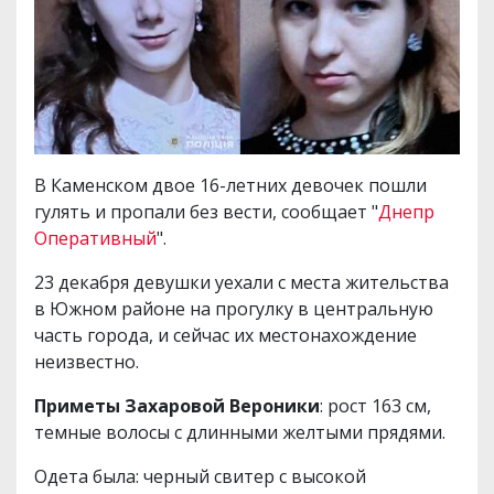
В Каменском двое 16-летних девочек пошли
гулять и пропали без вести, сообщает "
Днепр
Оперативный
".
23 декабря девушки уехали с места жительства
в Южном районе на прогулку в центральную
часть города, и сейчас их местонахождение
неизвестно.
Приметы Захаровой Вероники
: рост 163 см,
темные волосы с длинными желтыми прядями.
Одета была: черный свитер с высокой