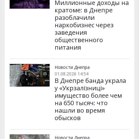
Миллионные доходы на
кратоме: в Днепре
разоблачили
наркобизнес через
заведения
общественного
питания
Новости Днепра
01.08.2026 14:54
В Днепре банда украла
у «Укрзалізниці»
имущество более чем
на 650 тысяч: что
нашли во время
обысков
Новости Днепра