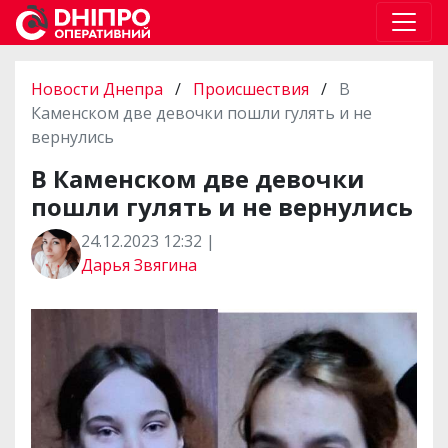
Новости Днепра
/
Происшествия
/
В
Каменском две девочки пошли гулять и не
вернулись
В Каменском две девочки
пошли гулять и не вернулись
24.12.2023 12:32 |
Дарья Звягина