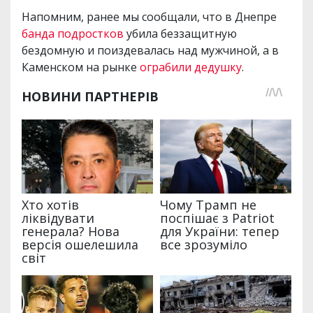
Напомним, ранее мы сообщали, что в Днепре
банда подростков
убила беззащитную
бездомную и поиздевалась над мужчиной, а в
Каменском на рынке
ограбили дедушку
.