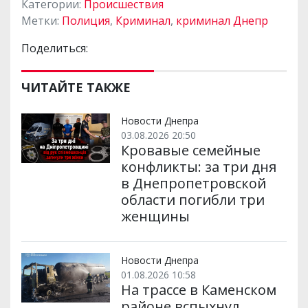
Категории:
Происшествия
Метки:
Полиция
,
Криминал
,
криминал Днепр
Поделиться:
ЧИТАЙТЕ ТАКЖЕ
Новости Днепра
03.08.2026 20:50
Кровавые семейные
конфликты: за три дня
в Днепропетровской
области погибли три
женщины
Новости Днепра
01.08.2026 10:58
На трассе в Каменском
районе вспыхнул