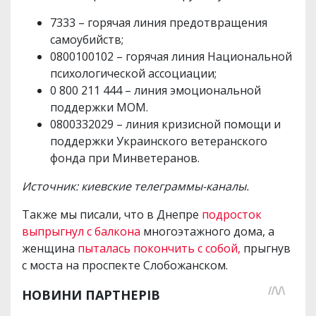
7333 – горячая линия предотвращения
самоубийств;
0800100102 – горячая линия Национальной
психологической ассоциации;
0 800 211 444 – линия эмоциональной
поддержки МОМ.
0800332029 – линия кризисной помощи и
поддержки Украинского ветеранского
фонда при Минветеранов.
Источник: киевские телеграммы-каналы.
Также мы писали, что в Днепре
подросток
выпрыгнул с балкона
многоэтажного дома, а
женщина
пыталась покончить с собой,
прыгнув
с моста на проспекте Слобожанском.