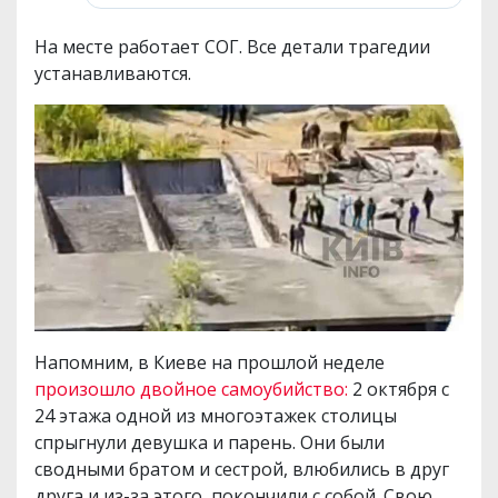
На месте работает СОГ. Все детали трагедии
устанавливаются.
Напомним, в Киеве на прошлой неделе
произошло двойное самоубийство:
2 октября с
24 этажа одной из многоэтажек столицы
спрыгнули девушка и парень. Они были
сводными братом и сестрой, влюбились в друг
друга и из-за этого покончили с собой. Свою