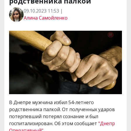
родственника палкой
09.10.2023 11:53 |
Алина Самойленко
В Днепре мужчина избил 54-летнего
родственника палкой. От полученных ударов
потерпевший потерял сознание и был
госпитализирован. Об этом сообщает
"Днепр
Оперативный".