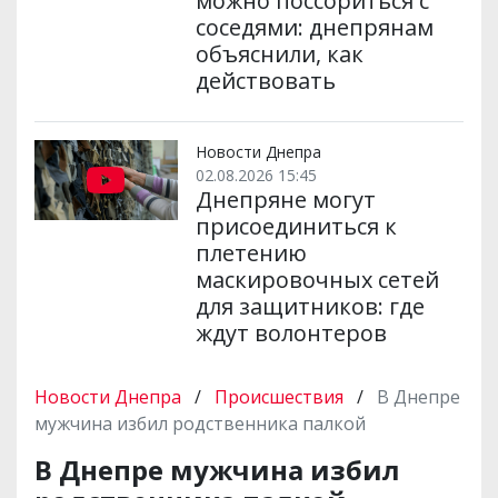
можно поссориться с
соседями: днепрянам
объяснили, как
действовать
Новости Днепра
02.08.2026 15:45
Днепряне могут
присоединиться к
плетению
маскировочных сетей
для защитников: где
ждут волонтеров
Новости Днепра
/
Происшествия
/
В Днепре
мужчина избил родственника палкой
В Днепре мужчина избил