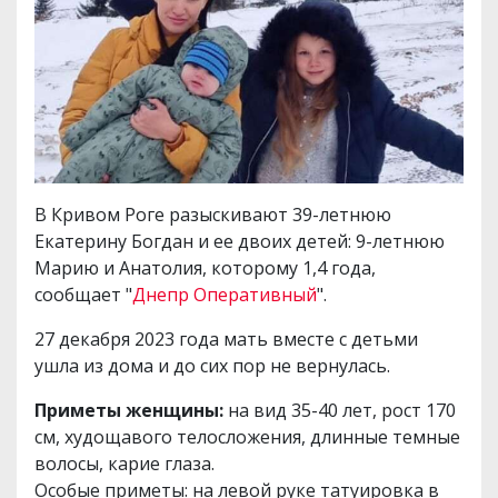
В Кривом Роге разыскивают 39-летнюю
Екатерину Богдан и ее двоих детей: 9-летнюю
Марию и Анатолия, которому 1,4 года,
сообщает "
Днепр Оперативный
".
27 декабря 2023 года мать вместе с детьми
ушла из дома и до сих пор не вернулась.
Приметы женщины:
на вид 35-40 лет, рост 170
см, худощавого телосложения, длинные темные
волосы, карие глаза.
Особые приметы: на левой руке татуировка в