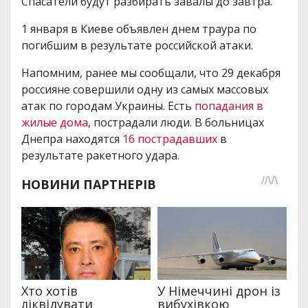
Спасатели будут разбирать завалы до завтра.
1 января в Киеве объявлен днем траура по
погибшим в результате российской атаки.
Напомним, ранее мы сообщали, что 29 декабря
россияне совершили одну из самых массовых
атак по городам Украины. Есть
попадания в
жилые дома
, пострадали люди. В больницах
Днепра находятся
16 пострадавших
в
результате ракетного удара.