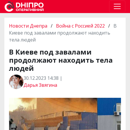
Новости Днепра
/
Война с Россией 2022
/
В
Киеве под завалами продолжают находить
тела людей
В Киеве под завалами
продолжают находить тела
людей
30.12.2023 14:38 |
Дарья Звягина