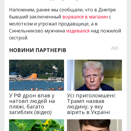
Напомним, ранее мы сообщали, что в Днепре
бывший заключенный
ворвался в магазин
с
молотком и угрожал продавщице, а в
Синельниково мужчина
издевался
над пожилой
сестрой.