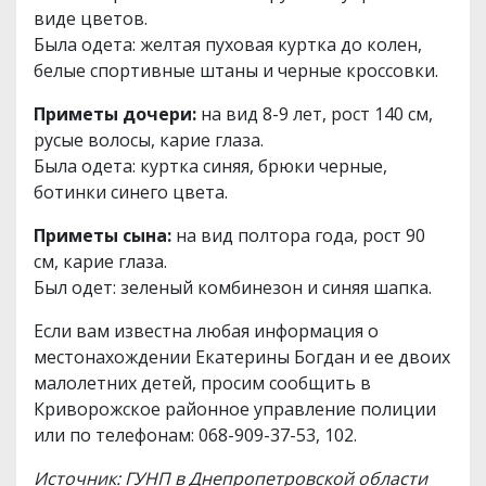
виде цветов.
Была одета: желтая пуховая куртка до колен,
белые спортивные штаны и черные кроссовки.
Приметы дочери:
на вид 8-9 лет, рост 140 см,
русые волосы, карие глаза.
Была одета: куртка синяя, брюки черные,
ботинки синего цвета.
Приметы сына:
на вид полтора года, рост 90
см, карие глаза.
Был одет: зеленый комбинезон и синяя шапка.
Если вам известна любая информация о
местонахождении Екатерины Богдан и ее двоих
малолетних детей, просим сообщить в
Криворожское районное управление полиции
или по телефонам: 068-909-37-53, 102.
Источник: ГУНП в Днепропетровской области