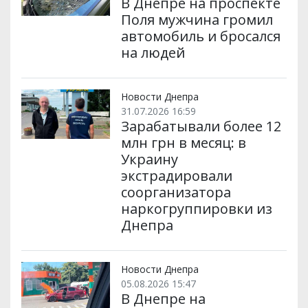
В Днепре на проспекте
Поля мужчина громил
автомобиль и бросался
на людей
Новости Днепра
31.07.2026 16:59
Зарабатывали более 12
млн грн в месяц: в
Украину
экстрадировали
соорганизатора
наркогруппировки из
Днепра
Новости Днепра
05.08.2026 15:47
В Днепре на