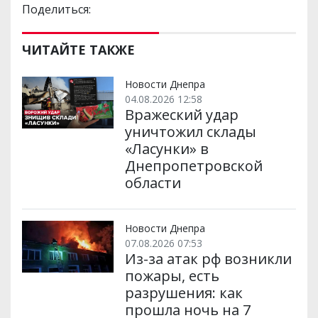
Поделиться:
ЧИТАЙТЕ ТАКЖЕ
Новости Днепра
04.08.2026 12:58
Вражеский удар
уничтожил склады
«Ласунки» в
Днепропетровской
области
Новости Днепра
07.08.2026 07:53
Из-за атак рф возникли
пожары, есть
разрушения: как
прошла ночь на 7