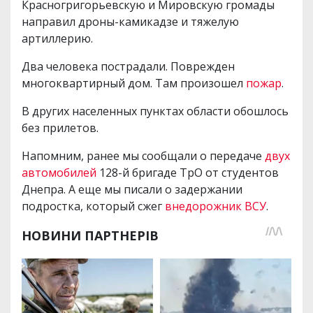
Красногригорьевскую и Мировскую громады
направил дроны-камикадзе и тяжелую
артиллерию.
Два человека пострадали. Поврежден
многоквартирный дом. Там произошел
пожар
.
В других населенных пунктах области обошлось
без прилетов.
Напомним, ранее мы сообщали о передаче
двух
автомобилей
128-й бригаде ТрО от студентов
Днепра. А еще мы писали о задержании
подростка, который сжег
внедорожник ВСУ
.