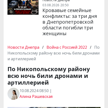
03.08.2026 20:50
Кровавые семейные
конфликты: за три дня
в Днепропетровской
области погибли три
женщины
Новости Днепра
/
Война с Россией 2022
/
По
Никопольскому району всю ночь били дронами
и артиллерией
По Никопольскому району
всю ночь били дронами и
артиллерией
10.08.2024 08:50 |
Алина Рашевская