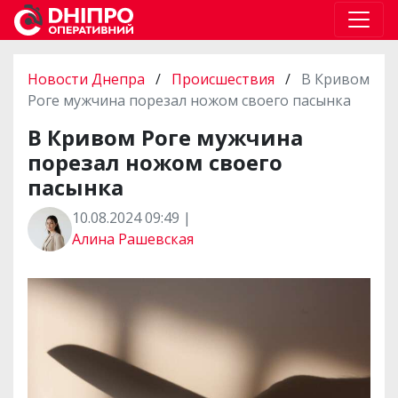
Новости Днепра
/
Происшествия
/
В Кривом
Роге мужчина порезал ножом своего пасынка
В Кривом Роге мужчина
порезал ножом своего
пасынка
10.08.2024 09:49 |
Алина Рашевская