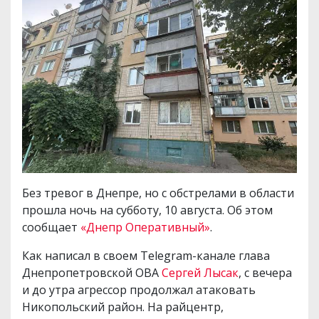
Без тревог в Днепре, но с обстрелами в области
прошла ночь на субботу, 10 августа. Об этом
сообщает
«Днепр Оперативный»
.
Как написал в своем Telegram-канале глава
Днепропетровской ОВА
Сергей Лысак
, с вечера
и до утра агрессор продолжал атаковать
Никопольский район. На райцентр,