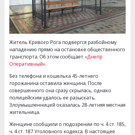
Житель Кривого Рога подвергся разбойному
нападению прямо на остановке общественного
транспорта. Об этом сообщает
«Днепр
Оперативный»
.
Без телефона и кошелька 45-летнего
горожанина оставила женщина. После
совершенного она сразу скрылась, однако
полицейским удалось ее разыскать.
Злоумышленницей оказалась 28-летняя местная
жительница.
Женщине сообщили о подозрении по ч. 4 ст. 185,
ч. 4 ст. 187 Уголовного кодекса. В настоящее