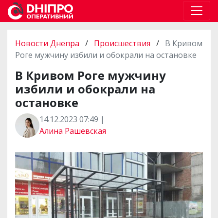
Новости Днепра
/
Происшествия
/
В Кривом
Роге мужчину избили и обокрали на остановке
В Кривом Роге мужчину
избили и обокрали на
остановке
14.12.2023 07:49 |
Алина Рашевская