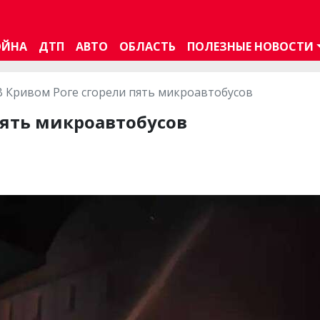
ОЙНА
ДТП
АВТО
ОБЛАСТЬ
ПОЛЕЗНЫЕ НОВОСТИ
В Кривом Роге сгорели пять микроавтобусов
пять микроавтобусов