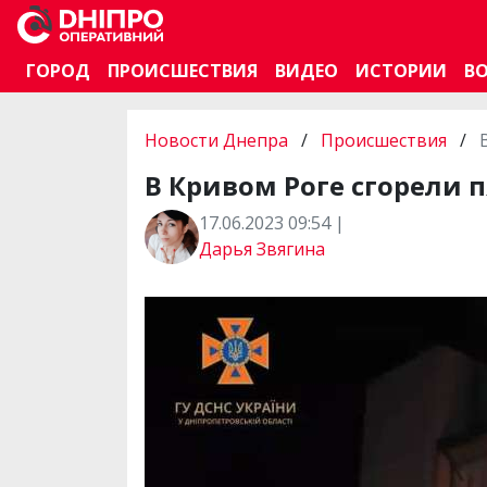
ГОРОД
ПРОИСШЕСТВИЯ
ВИДЕО
ИСТОРИИ
В
Новости Днепра
/
Происшествия
/
В Кривом Роге сгорели 
17.06.2023 09:54 |
Дарья Звягина