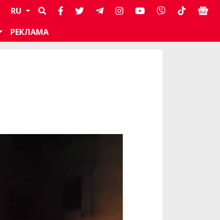
RU
РЕКЛАМА