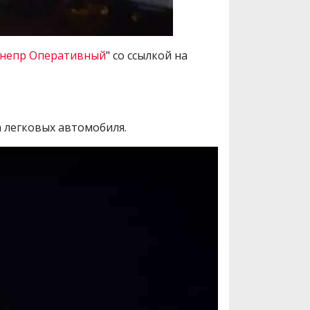
непр Оперативный
" со ссылкой на
 легковых автомобиля.