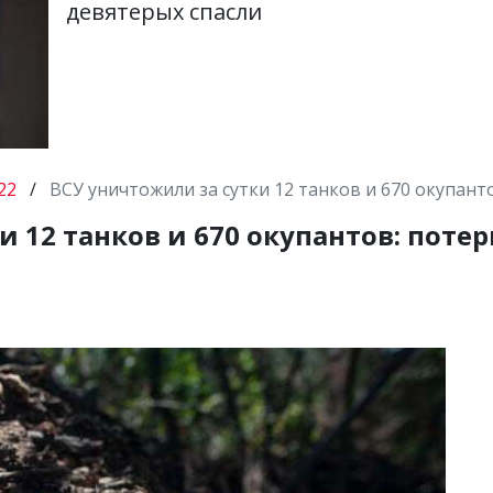
девятерых спасли
22
/
ВСУ уничтожили за сутки 12 танков и 670 окупант
 12 танков и 670 окупантов: потер