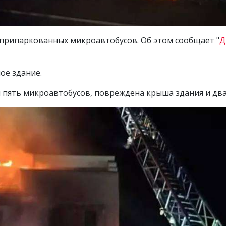
 припаркованных микроавтобусов. Об этом сообщает "
Д
ое здание.
 пять микроавтобусов, повреждена крыша здания и два