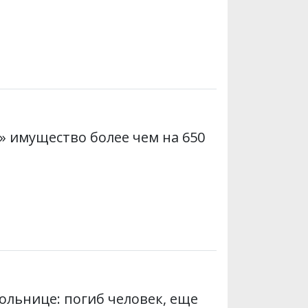
і» имущество более чем на 650
ольнице: погиб человек, еще