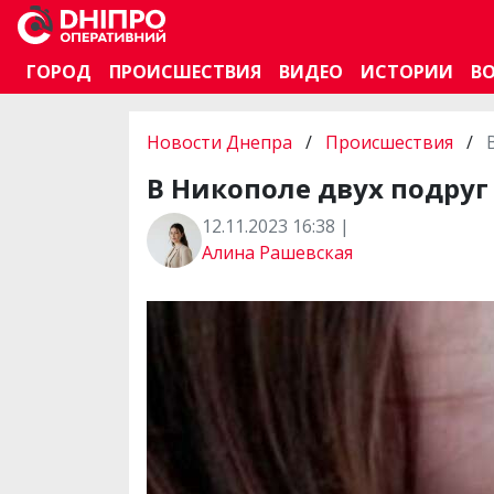
ГОРОД
ПРОИСШЕСТВИЯ
ВИДЕО
ИСТОРИИ
В
Новости Днепра
/
Происшествия
/
В Никополе двух подруг
12.11.2023 16:38 |
Алина Рашевская