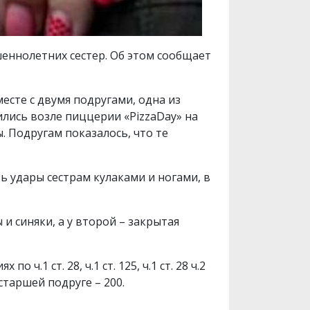
шеннолетних сестер. Об этом сообщает
есте с двумя подругами, одна из
лись возле пиццерии «PizzaDay» на
. Подругам показалось, что те
ь удары сестрам кулаками и ногами, в
и синяки, а у второй – закрытая
.1 ст. 28, ч.1 ст. 125, ч.1 ст. 28 ч.2
старшей подруге – 200.