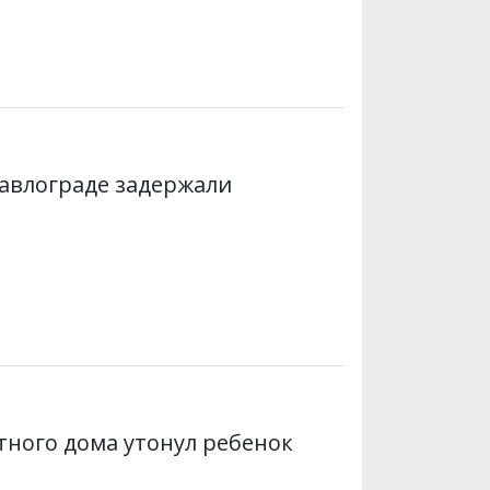
Павлограде задержали
тного дома утонул ребенок