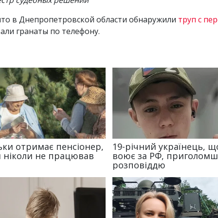
что в Днепропетровской области обнаружили
труп с пе
али гранаты по телефону.