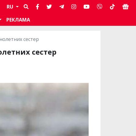
RU
РЕКЛАМА
нолетних сестер
олетних сестер