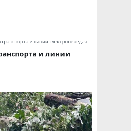
отранспорта и линии электропередач
ранспорта и линии