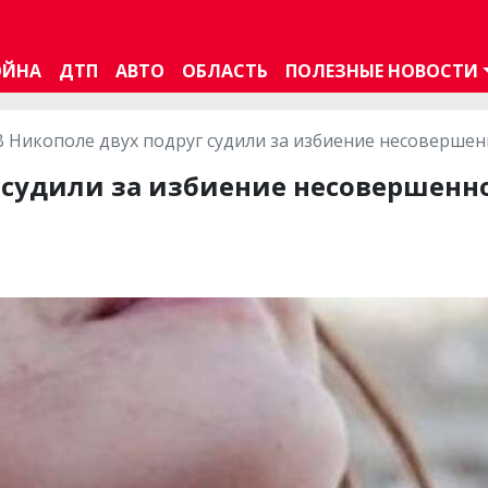
ОЙНА
ДТП
АВТО
ОБЛАСТЬ
ПОЛЕЗНЫЕ НОВОСТИ
В Никополе двух подруг судили за избиение несовершен
 судили за избиение несовершенн