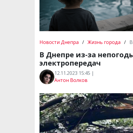
Новости Днепра
/
Жизнь города
/
В
В Днепре из-за непого
электропередач
12.11.2023 15:45 |
Антон Волков