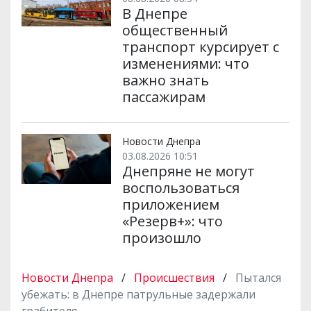
В Днепре
общественный
транспорт курсирует с
изменениями: что
важно знать
пассажирам
Новости Днепра
03.08.2026 10:51
Днепряне не могут
воспользоваться
приложением
«Резерв+»: что
произошло
Новости Днепра
/
Происшествия
/
Пытался
убежать: в Днепре патрульные задержали
грабителя