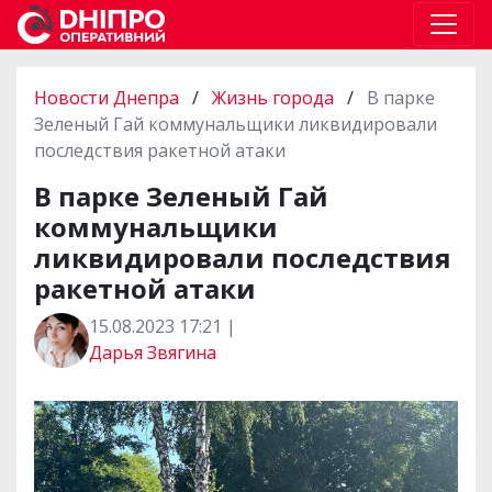
Новости Днепра
/
Жизнь города
/
В парке
Зеленый Гай коммунальщики ликвидировали
последствия ракетной атаки
В парке Зеленый Гай
коммунальщики
ликвидировали последствия
ракетной атаки
15.08.2023 17:21 |
Дарья Звягина