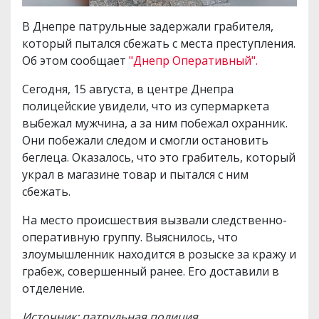
В Днепре патрульные задержали грабителя,
который пытался сбежать с места преступления.
Об этом сообщает
"Днепр Оперативный".
Сегодня, 15 августа, в центре Днепра
полицейские увидели, что из супермаркета
выбежал мужчина, а за ним побежал охранник.
Они побежали следом и смогли остановить
беглеца. Оказалось, что это грабитель, который
украл в магазине товар и пытался с ним
сбежать.
На место происшествия вызвали следственно-
оперативную группу. Выяснилось, что
злоумышленник находится в розыске за кражу и
грабеж, совершенный ранее. Его доставили в
отделение.
Источник: патрульная полиция