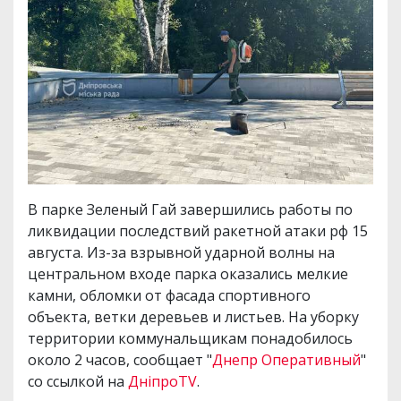
В парке Зеленый Гай завершились работы по
ликвидации последствий ракетной атаки рф 15
августа. Из-за взрывной ударной волны на
центральном входе парка оказались мелкие
камни, обломки от фасада спортивного
объекта, ветки деревьев и листьев. На уборку
территории коммунальщикам понадобилось
около 2 часов, сообщает "
Днепр Оперативный
"
со ссылкой на
ДніпроTV
.