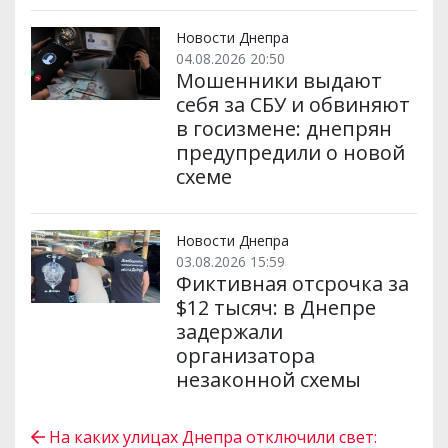
Новости Днепра
04.08.2026 20:50
Мошенники выдают
себя за СБУ и обвиняют
в госизмене: днепрян
предупредили о новой
схеме
Новости Днепра
03.08.2026 15:59
Фиктивная отсрочка за
$12 тысяч: в Днепре
задержали
организатора
незаконной схемы
На каких улицах Днепра отключили свет: