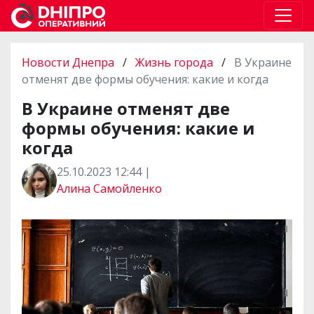
Новости Днепра
/
Жизнь города
/
В Украине
отменят две формы обучения: какие и когда
В Украине отменят две
формы обучения: какие и
когда
25.10.2023 12:44 |
Алина Самойленко