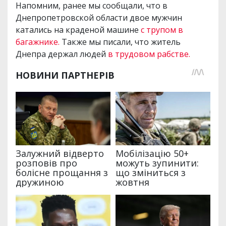
Напомним, ранее мы сообщали, что в
Днепропетровской области двое мужчин
катались на краденой машине
с трупом в
багажнике.
Также мы писали, что житель
Днепра держал людей
в трудовом рабстве.