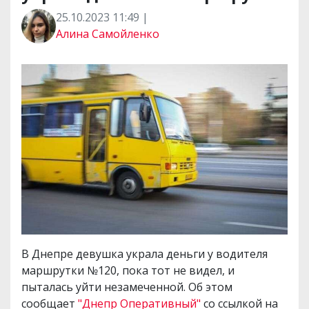
25.10.2023 11:49 |
Алина Самойленко
В Днепре девушка украла деньги у водителя
маршрутки №120, пока тот не видел, и
пыталась уйти незамеченной. Об этом
сообщает
"Днепр Оперативный"
со ссылкой на