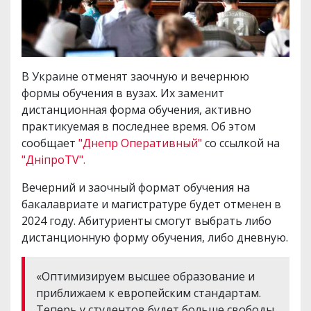
В Украине отменят заочную и вечернюю
формы обучения в вузах. Их заменит
дистанционная форма обучения, активно
практикуемая в последнее время. Об этом
сообщает
"Днепр Оперативный"
со ссылкой на
"ДніпроTV".
Вечерний и заочный формат обучения на
бакалавриате и магистратуре будет отменен в
2024 году. Абитуриенты смогут выбрать либо
дистанционную форму обучения, либо дневную.
«Оптимизируем высшее образование и
приближаем к европейским стандартам.
Теперь у студентов будет больше свободы