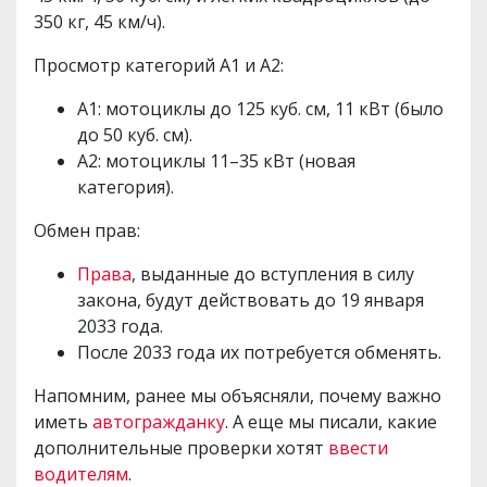
350 кг, 45 км/ч).
Просмотр категорий A1 и A2:
A1: мотоциклы до 125 куб. см, 11 кВт (было
до 50 куб. см).
A2: мотоциклы 11–35 кВт (новая
категория).
Обмен прав:
Права
, выданные до вступления в силу
закона, будут действовать до 19 января
2033 года.
После 2033 года их потребуется обменять.
Напомним, ранее мы объясняли, почему важно
иметь
автогражданку
. А еще мы писали, какие
дополнительные проверки хотят
ввести
водителям
.