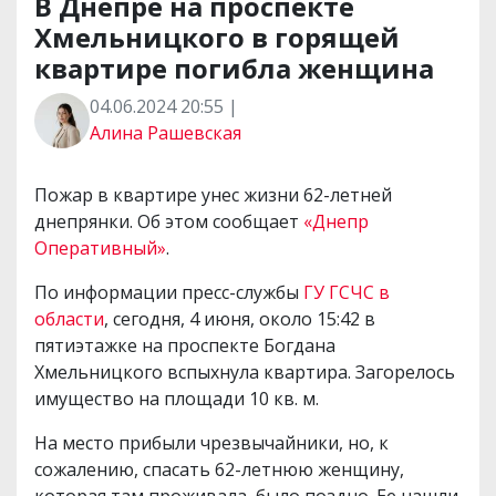
В Днепре на проспекте
Хмельницкого в горящей
квартире погибла женщина
04.06.2024 20:55 |
Алина Рашевская
Пожар в квартире унес жизни 62-летней
днепрянки. Об этом сообщает
«Днепр
Оперативный»
.
По информации пресс-службы
ГУ ГСЧС в
области
, сегодня, 4 июня, около 15:42 в
пятиэтажке на проспекте Богдана
Хмельницкого вспыхнула квартира. Загорелось
имущество на площади 10 кв. м.
На место прибыли чрезвычайники, но, к
сожалению, спасать 62-летнюю женщину,