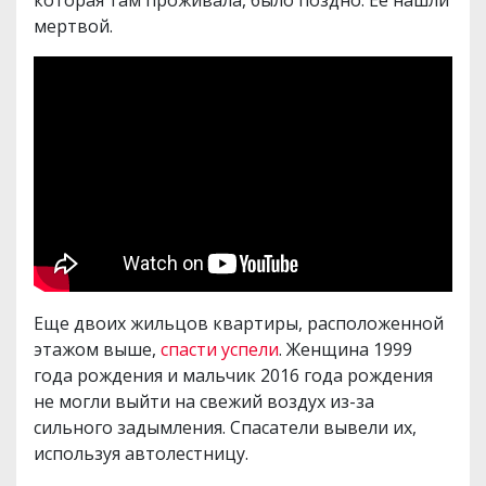
которая там проживала, было поздно. Ее нашли
мертвой.
Еще двоих жильцов квартиры, расположенной
этажом выше,
спасти успели
. Женщина 1999
года рождения и мальчик 2016 года рождения
не могли выйти на свежий воздух из-за
сильного задымления. Спасатели вывели их,
используя автолестницу.