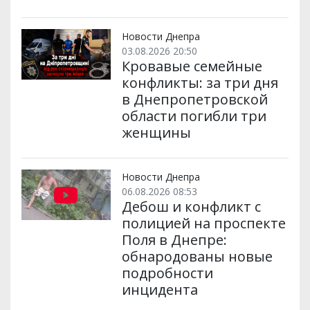
Новости Днепра
03.08.2026 20:50
Кровавые семейные
конфликты: за три дня
в Днепропетровской
области погибли три
женщины
Новости Днепра
06.08.2026 08:53
Дебош и конфликт с
полицией на проспекте
Поля в Днепре:
обнародованы новые
подробности
инцидента