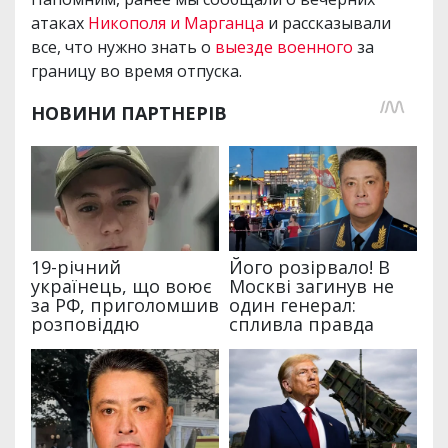
атаках
Никополя и Марганца
и рассказывали
все, что нужно знать о
выезде военного
за
границу во время отпуска.