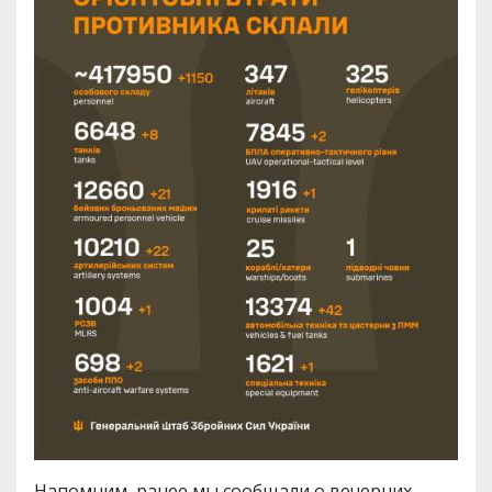
Напомним, ранее мы сообщали о вечерних