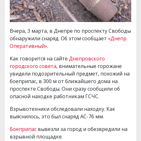
Вчера, 3 марта, в Днепре по проспекту Свободы
обнаружили снаряд. Об этом сообщает
«Днепр
Оперативный»
.
Как говорится на сайте
Днепровского
городского совета
, внимательные горожане
увидели подозрительный предмет, похожий на
боеприпас, в 300 м от ближайшего дома на
проспекте Свободы. Они сразу сообщили об
опасной находке работникам ГСЧС.
Взрывотехники обследовали находку. Как
выяснилось, это был снаряд АС-76 мм.
Боеприпас
вывезли за город и обезвредили на
взрывной площадке.