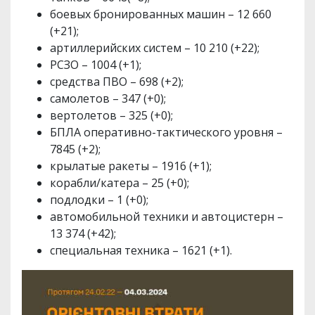
боевых бронированных машин – 12 660
(+21);
артиллерийских систем – 10 210 (+22);
РСЗО – 1004 (+1);
средства ПВО – 698 (+2);
самолетов – 347 (+0);
вертолетов – 325 (+0);
БПЛА оперативно-тактического уровня –
7845 (+2);
крылатые ракеты – 1916 (+1);
корабли/катера – 25 (+0);
подлодки – 1 (+0);
автомобильной техники и автоцистерн –
13 374 (+42);
специальная техника – 1621 (+1).