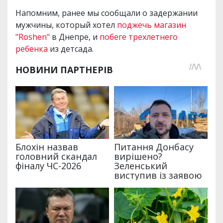
Напомним, ранее мы сообщали о задержании
мужчины, который хотел
поджечь магазин
"Roshen"
в Днепре, и
побеге трехлетнего
ребенка
из детсада.