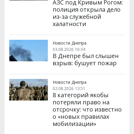
АЗС под Кривым Рогом:
полиция открыла дело
из-за служебной
халатности
Новости Днепра
03.08.2026 16:34
В Днепре был слышен
взрыв: бушует пожар
Новости Днепра
02.08.2026 13:51
8 категорий якобы
потеряли право на
отсрочку: что известно
о «новых правилах
мобилизации»