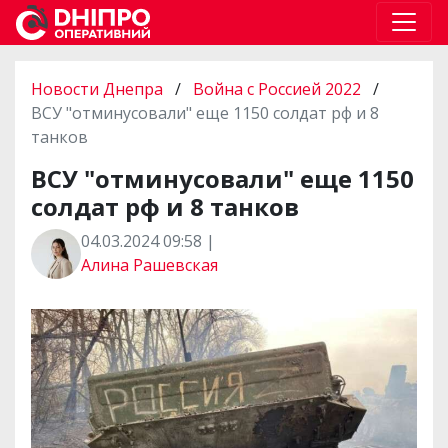
Новости Днепра
/
Война с Россией 2022
/
ВСУ "отминусовали" еще 1150 солдат рф и 8
танков
ВСУ "отминусовали" еще 1150
солдат рф и 8 танков
04.03.2024 09:58 |
Алина Рашевская