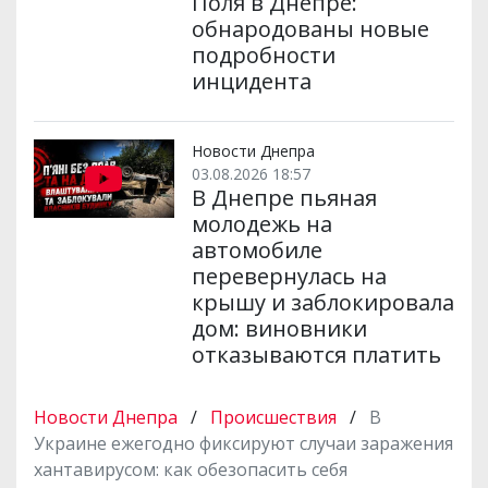
Поля в Днепре:
обнародованы новые
подробности
инцидента
Новости Днепра
03.08.2026 18:57
В Днепре пьяная
молодежь на
автомобиле
перевернулась на
крышу и заблокировала
дом: виновники
отказываются платить
Новости Днепра
/
Происшествия
/
В
Украине ежегодно фиксируют случаи заражения
хантавирусом: как обезопасить себя