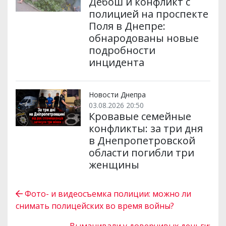
Дебош и конфликт с
полицией на проспекте
Поля в Днепре:
обнародованы новые
подробности
инцидента
Новости Днепра
03.08.2026 20:50
Кровавые семейные
конфликты: за три дня
в Днепропетровской
области погибли три
женщины
Фото- и видеосъемка полиции: можно ли
снимать полицейских во время войны?