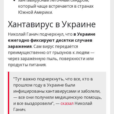
хантавирусный лёгочный синдром,
который чаще встречается в странах
Южной Америки.
Хантавирус в Украине
Николай Ганич подчеркнул, что
в Украине
ежегодно фиксируют десятки случаев
заражения
. Сам вирус передаётся
преимущественно от грызунов к людям —
через заражённую пыль, поверхности или
продукты питания.
"Тут важно подчеркнуть, что все, кто в
прошлом году в Украине были
инфицированы хантавирусами и заболели,
— все они получили медицинскую помощь,
и все выздоровели", —
сказал
Николай
Ганич.