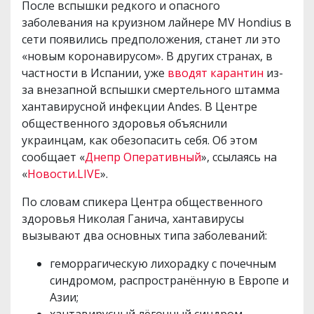
После вспышки редкого и опасного
заболевания на круизном лайнере MV Hondius в
сети появились предположения, станет ли это
«новым коронавирусом». В других странах, в
частности в Испании, уже
вводят карантин
из-
за внезапной вспышки смертельного штамма
хантавирусной инфекции Andes. В Центре
общественного здоровья объяснили
украинцам, как обезопасить себя. Об этом
сообщает «
Днепр Оперативный
», ссылаясь на
«
Новости.LIVE
».
По словам спикера Центра общественного
здоровья Николая Ганича, хантавирусы
вызывают два основных типа заболеваний:
геморрагическую лихорадку с почечным
синдромом, распространённую в Европе и
Азии;