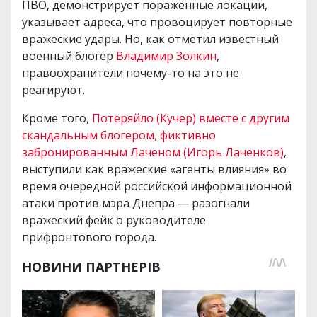
ПВО, демонстрирует поражённые локации,
указывает адреса, что провоцирует повторные
вражеские удары. Но, как отметил известный
военный блогер
Владимир Золкин
,
правоохранители почему-то на это не
реагируют.
Кроме того,
Потеряйло (Кучер) вместе с другим
скандальным блогером, фиктивно
забронированным Лаченом (Игорь Лаченков)
,
выступили как вражеские «агенты влияния» во
время очередной российской информационной
атаки против мэра Днепра — разогнали
вражеский фейк о руководителе
прифронтового города.