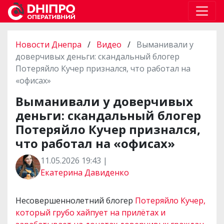
Новости Днепра
/
Видео
/
Выманивали у
доверчивых деньги: скандальный блогер
Потеряйло Кучер признался, что работал на
«офисах»
Выманивали у доверчивых
деньги: скандальный блогер
Потеряйло Кучер признался,
что работал на «офисах»
11.05.2026 19:43 |
Екатерина Давиденко
Несовершеннолетний блогер
Потеряйло Кучер,
который грубо хайпует на прилётах и