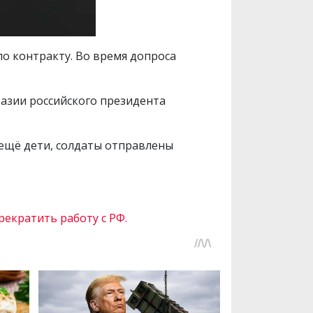
о контракту. Во время допроса
тазии российского президента
, ещё дети, солдаты отправлены
рекратить работу с РФ.