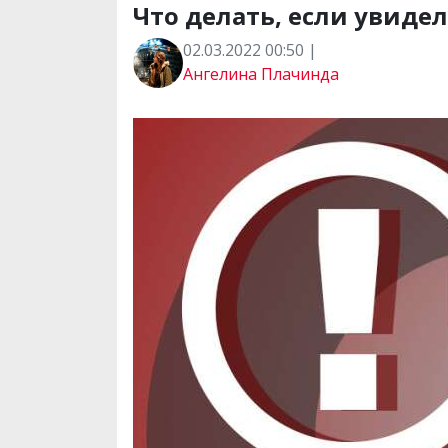
Что делать, если увиде
02.03.2022 00:50 |
Ангелина Плачинда