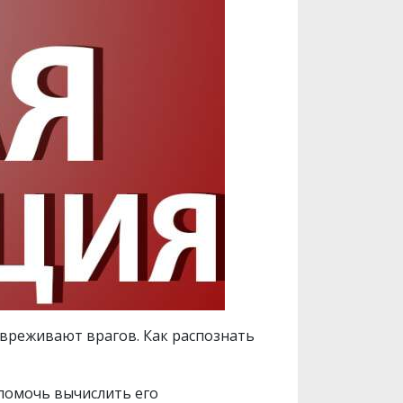
езвреживают врагов. Как распознать
 помочь вычислить его