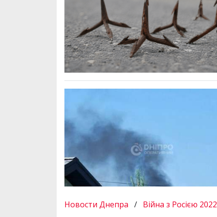
Новости Днепра
/
Війна з Росією 2022