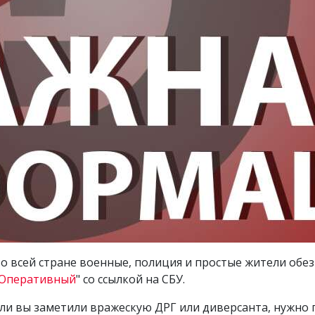
 По всей стране военные, полиция и простые жители об
 Оперативный
" со ссылкой на СБУ.
Если вы заметили вражескую ДРГ или диверсанта, нужно