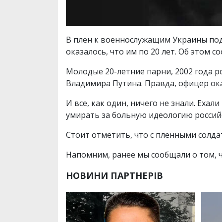
В плен к военнослужащим Украины под 
оказалось, что им по 20 лет. Об этом 
Молодые 20-летние парни, 2002 года р
Владимира Путина. Правда, офицер ока
И все, как один, ничего не знали. Еха
умирать за больную идеологию россий
Стоит отметить, что с пленными солд
Напомним, ранее мы сообщали о том, 