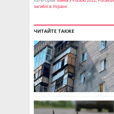
Категории:
Війна з Росією 2022
,
Російсь
загиблі в Україні
ЧИТАЙТЕ ТАКЖЕ