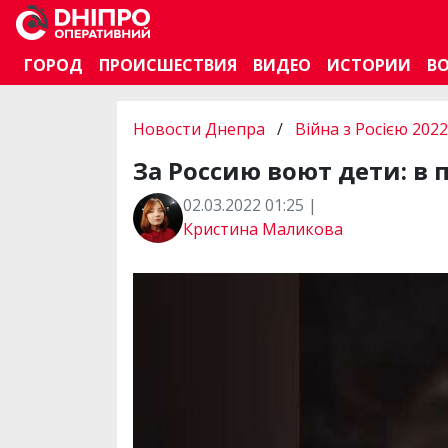
ГОРОД
ПРОИСШЕСТВИЯ
ВИДЕО
ИСТОРИИ
В
Новости Днепра
/
Війна з Росією 2022
За Россию воют дети: в 
02.03.2022 01:25 |
Кристина Маликова