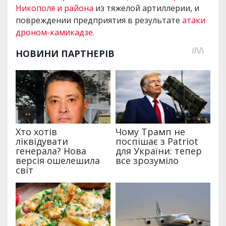
Никополя и района
из тяжелой артиллерии, и
повреждении предприятия в результате
атаки
дроном-камикадзе
.