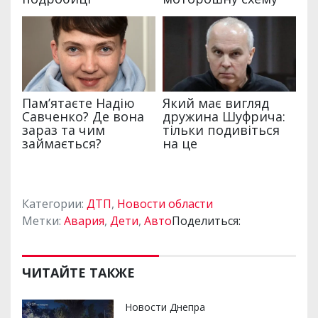
Категории:
ДТП
,
Новости области
Метки:
Авария
,
Дети
,
Авто
Поделиться:
ЧИТАЙТЕ ТАКЖЕ
Новости Днепра