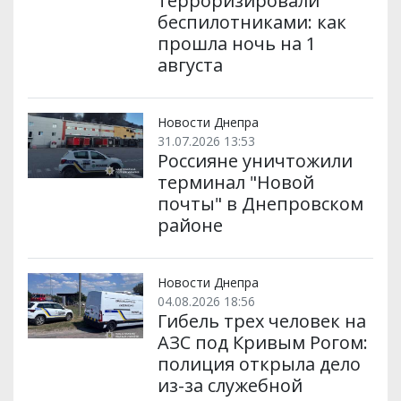
терроризировали
беспилотниками: как
прошла ночь на 1
августа
Новости Днепра
31.07.2026 13:53
Россияне уничтожили
терминал "Новой
почты" в Днепровском
районе
Новости Днепра
04.08.2026 18:56
Гибель трех человек на
АЗС под Кривым Рогом:
полиция открыла дело
из-за служебной