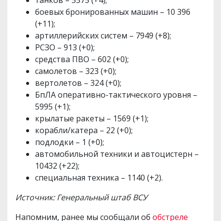
танков – 5575 (+4);
боевых бронированных машин – 10 396
(+11);
артиллерийских систем – 7949 (+8);
РСЗО – 913 (+0);
средства ПВО – 602 (+0);
самолетов – 323 (+0);
вертолетов – 324 (+0);
БпЛА оперативно-тактического уровня –
5995 (+1);
крылатые ракеты – 1569 (+1);
корабли/катера – 22 (+0);
подлодки – 1 (+0);
автомобильной техники и автоцистерн –
10432 (+22);
специальная техника – 1140 (+2).
Источник: Генеральный штаб ВСУ
Напомним, ранее мы сообщали об
обстреле