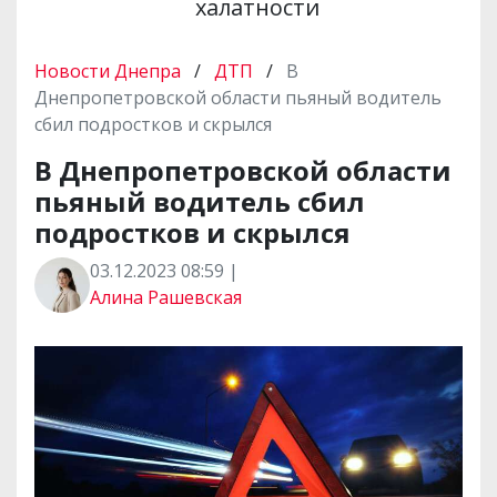
халатности
Новости Днепра
/
ДТП
/
В
Днепропетровской области пьяный водитель
сбил подростков и скрылся
В Днепропетровской области
пьяный водитель сбил
подростков и скрылся
03.12.2023 08:59 |
Алина Рашевская