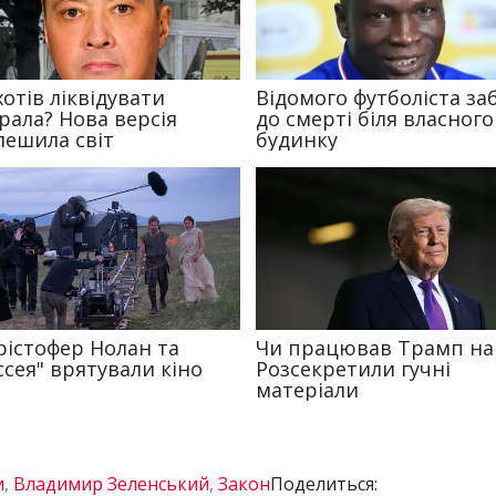
и
,
Владимир Зеленський
,
Закон
Поделиться: