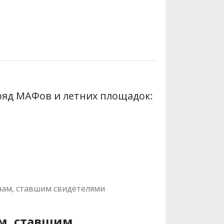
яд МАФов и летних площадок:
янам, ставшим свидетелями
ам, ставшим