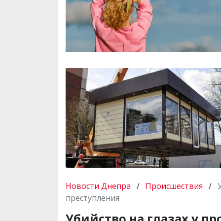
Новости Днепра
/
Происшествия
/
преступления
Убийство на глазах у п