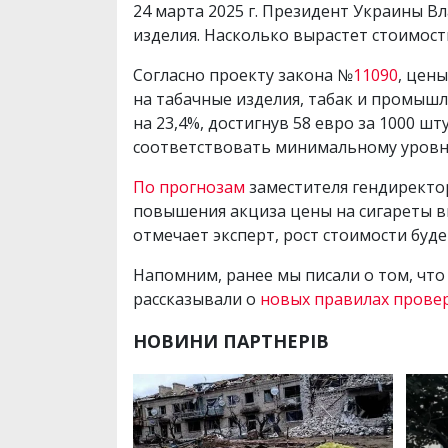
24 марта 2025 г. Президент Украины 
изделия. Насколько вырастет стоимост
Согласно проекту закона №
11090
, цен
на табачные изделия, табак и промышле
на 23,4%, достигнув 58 евро за 1000 ш
соответствовать минимальному уровню 
По прогнозам
заместителя гендиректо
повышения акциза цены на сигареты выр
отмечает эксперт, рост стоимости буд
Напомним, ранее мы писали о том, что
рассказывали о
новых правилах прове