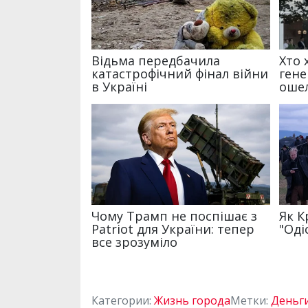
Категории:
Жизнь города
Метки:
Деньг