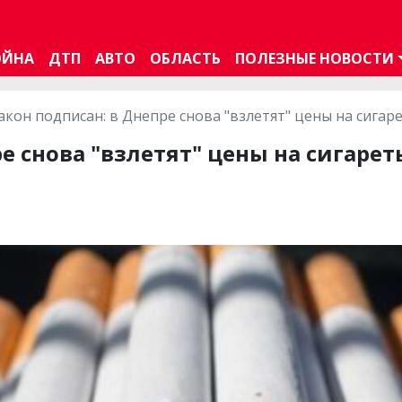
ОЙНА
ДТП
АВТО
ОБЛАСТЬ
ПОЛЕЗНЫЕ НОВОСТИ
акон подписан: в Днепре снова "взлетят" цены на сигар
е снова "взлетят" цены на сигарет