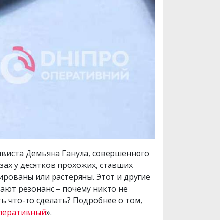
виста Демьяна Ганула, совершенного
азах у десятков прохожих, ставших
ированы или растеряны. Этот и другие
ают резонанс – почему никто не
ь что-то сделать? Подробнее о том,
перативный
».