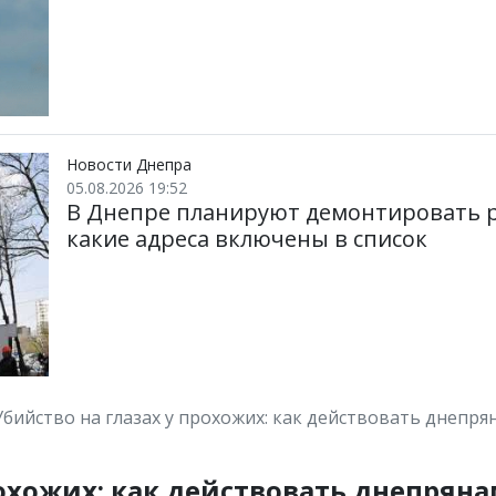
Новости Днепра
05.08.2026 19:52
В Днепре планируют демонтировать р
какие адреса включены в список
Убийство на глазах у прохожих: как действовать днепр
рохожих: как действовать днепрян