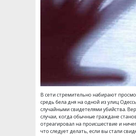
В сети стремительно набирают просм
средь бела дня на одной из улиц Одесс
случайными свидетелями убийства. Вер
случаи, когда обычные граждане стано
отреагировал на происшествие и ничег
что следует делать, если вы стали сви