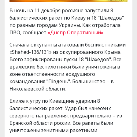
В ночь на 11 декабря россияне запустили 8
баллистических ракет по Киеву и 18 "Шахедов"
по разным городам Украины. Как отработала
ПВО, сообщает
«Днепр Оперативный»
.
Сначала оккупанты атаковали беспилотниками
«Shahed-136/131» из оккупированного Крыма.
Всего зафиксированы пуски 18 "Шахедов". Все
вражеские беспилотники были уничтожены в
зоне ответственности воздушного
командования "Південь". Большинство – в
Николаевской области.
Ближе к утру по Киевщине ударили 8
баллистических ракет. Удар был нанесен с
северного направления, предварительно – из
Брянской области россии. Все ракеты были
уничтожены зенитными ракетными