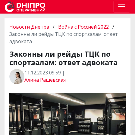
Новости Днепра
/
Война с Россией 2022
/
Законны ли рейды ТЦК по спортзалам: ответ
адвоката
Законны ли рейды ТЦК по
спортзалам: ответ адвоката
11.12.2023 09:59 |
Алина Рашевская