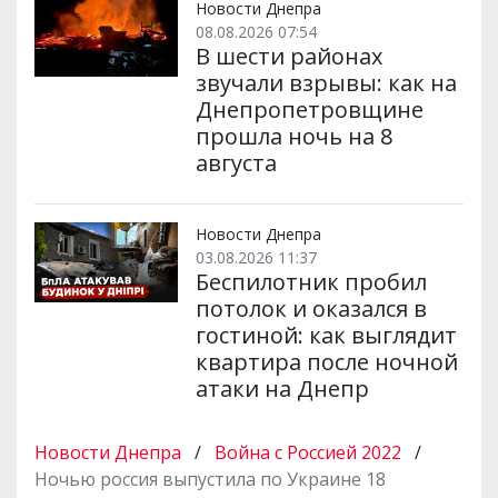
Новости Днепра
08.08.2026 07:54
В шести районах
звучали взрывы: как на
Днепропетровщине
прошла ночь на 8
августа
Новости Днепра
03.08.2026 11:37
Беспилотник пробил
потолок и оказался в
гостиной: как выглядит
квартира после ночной
атаки на Днепр
Новости Днепра
/
Война с Россией 2022
/
Ночью россия выпустила по Украине 18