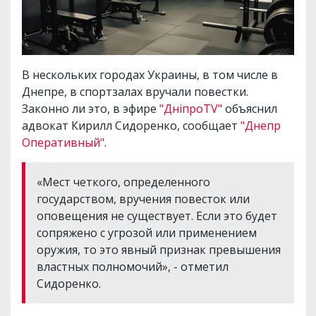
В нескольких городах Украины, в том числе в
Днепре, в спортзалах вручали повестки.
Законно ли это, в эфире
"ДніпроTV"
объяснил
адвокат Кирилл Сидоренко, сообщает
"Днепр
Оперативный"
.
«Мест четкого, определенного
государством, вручения повесток или
оповещения не существует. Если это будет
сопряжено с угрозой или применением
оружия, то это явный признак превышения
властных полномочий», - отметил
Сидоренко.