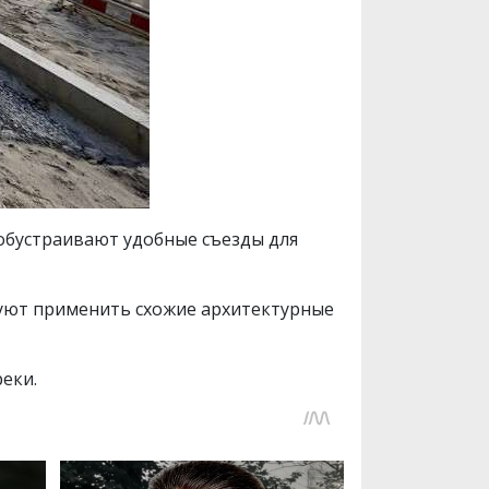
обустраивают удобные съезды для
руют применить схожие архитектурные
еки.