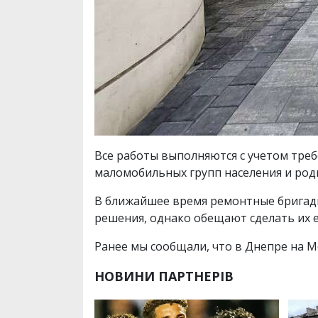
Все работы выполняются с учетом тре
маломобильных групп населения и роди
В ближайшее время ремонтные бригады
решения, однако обещают сделать их
Ранее мы сообщали, что в Днепре на 