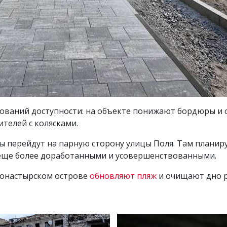
бований доступности: на объекте понижают бордюры и 
телей с колясками.
 перейдут на парную сторону улицы Поля. Там плани
 еще более доработанными и усовершенствованными.
Монастырском острове
обновляют пляж
и очищают дно р