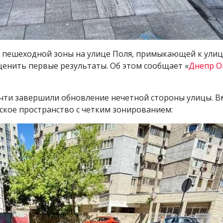
 пешеходной зоны на улице Поля, примыкающей к улиц
ценить первые результаты. Об этом сообщает «
Днепр О
ти завершили обновление нечетной стороны улицы. Вм
ское пространство с четким зонированием: