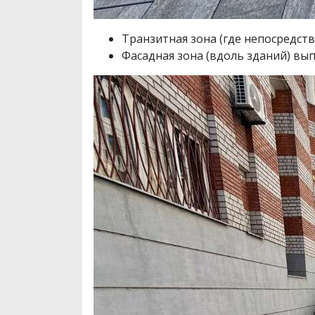
Транзитная зона (где непосредс
Фасадная зона (вдоль зданий) вып