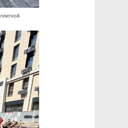
плиткой.