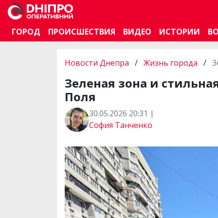
ГОРОД
ПРОИСШЕСТВИЯ
ВИДЕО
ИСТОРИИ
В
Новости Днепра
/
Жизнь города
/
З
Зеленая зона и стильна
Поля
30.05.2026 20:31 |
София Танченко