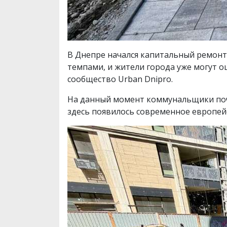
В Днепре начался капитальный ремонт
темпами, и жители города уже могут о
сообщество Urban Dnipro.
На данный момент коммунальщики поч
здесь появилось современное европей