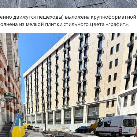
твенно движутся пешеходы) выложена крупноформатной 
олнена из мелкой плитки стильного цвета «графит».