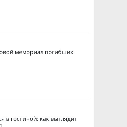
овой мемориал погибших
я в гостиной: как выглядит
р