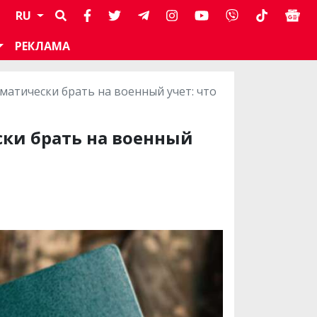
RU
РЕКЛАМА
атически брать на военный учет: что
ки брать на военный