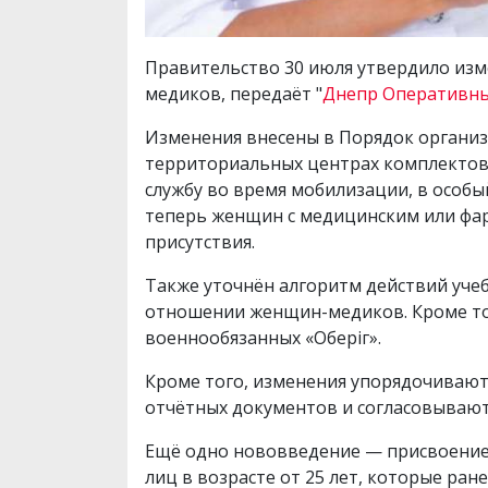
Правительство 30 июля утвердило изм
медиков, передаёт "
Днепр Оперативн
Изменения внесены в Порядок организ
территориальных центрах комплектова
службу во время мобилизации, в особ
теперь женщин с медицинским или фар
присутствия.
Также уточнён алгоритм действий уче
отношении женщин-медиков. Кроме то
военнообязанных «Оберіг».
Кроме того, изменения упорядочивают
отчётных документов и согласовывают
Ещё одно нововведение — присвоение 
лиц в возрасте от 25 лет, которые ран