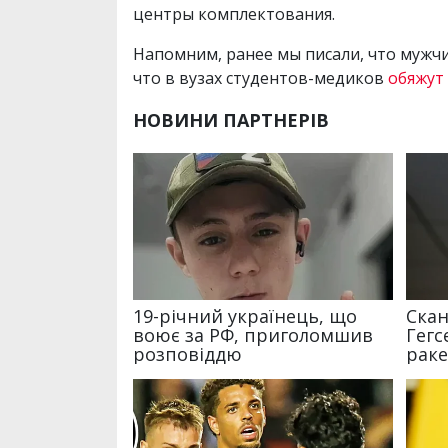
центры комплектования.
Напомним, ранее мы писали, что мужч
что в вузах студентов-медиков
обяжут