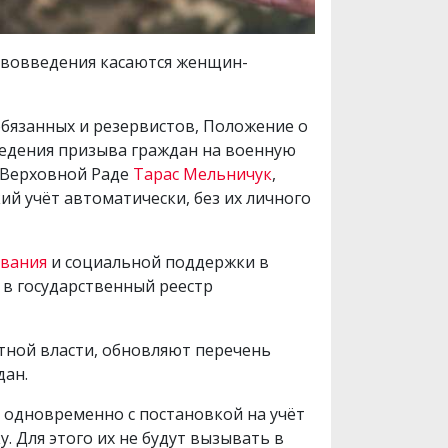
ововведения касаются женщин-
бязанных и резервистов, Положение о
едения призыва граждан на военную
в Верховной Раде
Тарас Мельничук
,
й учёт автоматически, без их личного
ования
и социальной поддержки в
в государственный реестр
тной власти, обновляют перечень
дан.
 одновременно с постановкой на учёт
. Для этого их не будут вызывать в