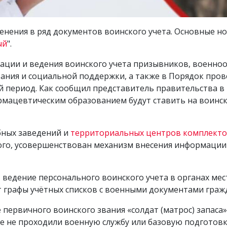
енения в ряд документов воинского учета. Основные н
ый
".
ации и ведения воинского учета призывников, военноо
ния и социальной поддержки, а также в Порядок пров
ый период. Как сообщил представитель правительства 
мацевтическим образованием будут ставить на воински
бных заведений и
территориальных центров комплект
го, усовершенствован механизм внесения информации 
 ведение персонального воинского учета в органах мес
 графы учётных списков с военными документами граж
первичного воинского звания «солдат (матрос) запаса»
ее не проходили военную службу или базовую подготовку