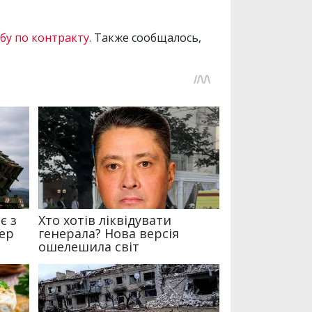
бу по контракту.
Также сообщалось,