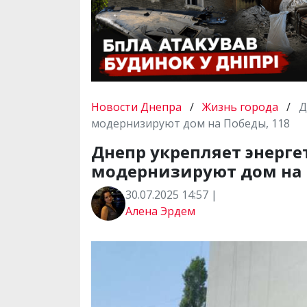
Новости Днепра
/
Жизнь города
/
Д
модернизируют дом на Победы, 118
Днепр укрепляет энерге
модернизируют дом на 
30.07.2025 14:57 |
Алена Эрдем