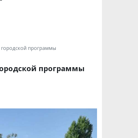
х городской программы
 городской программы