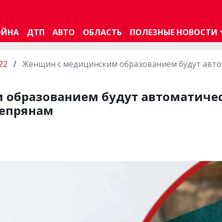
ОЙНА
ДТП
АВТО
ОБЛАСТЬ
ПОЛЕЗНЫЕ НОВОСТИ
22
/
Женщин с медицинским образованием будут автом
образованием будут автоматичес
непрянам