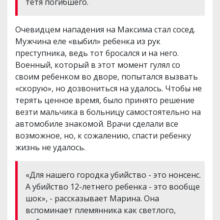
тетя погибшего.
Очевидцем нападения на Максима стал сосед.
Мужчина еле «выбил» ребенка из рук
преступника, ведь тот бросался и на него.
Военный, который в этот момент гулял со
своим ребенком во дворе, попытался вызвать
«скорую», но дозвониться на удалось. Чтобы не
терять ценное время, было принято решение
везти мальчика в больницу самостоятельно на
автомобиле знакомой. Врачи сделали все
возможное, но, к сожалению, спасти ребенку
жизнь не удалось.
«Для нашего городка убийство - это нонсенс.
А убийство 12-летнего ребенка - это вообще
шок», - рассказывает Марина. Она
вспоминает племянника как светлого,