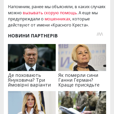
Напомним, ранее мы объясняли, в каких случаях
можно
вызывать скорую помощь
. А еще мы
предупреждали о
мошенниках
, которые
действуют от имени «Красного Креста».