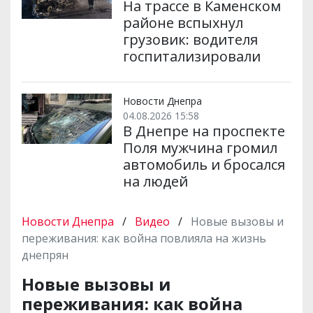
На трассе в Каменском
районе вспыхнул
грузовик: водителя
госпитализировали
Новости Днепра
04.08.2026 15:58
В Днепре на проспекте
Поля мужчина громил
автомобиль и бросался
на людей
Новости Днепра
/
Видео
/
Новые вызовы и
переживания: как война повлияла на жизнь
днепрян
Новые вызовы и
переживания: как война