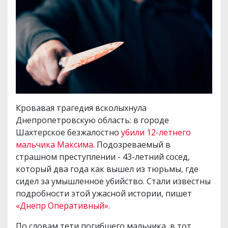
Кровавая трагедия всколыхнула
Днепропетровскую область: в городе
Шахтерское безжалостно
убили 12-летнего
мальчика Максима
. Подозреваемый в
страшном преступлении - 43-летний сосед,
который два года как вышел из тюрьмы, где
сидел за умышленное убийство. Стали известны
подробности этой ужасной истории, пишет
«Днепр Оперативный»
.
По словам тети погибшего мальчика, в тот