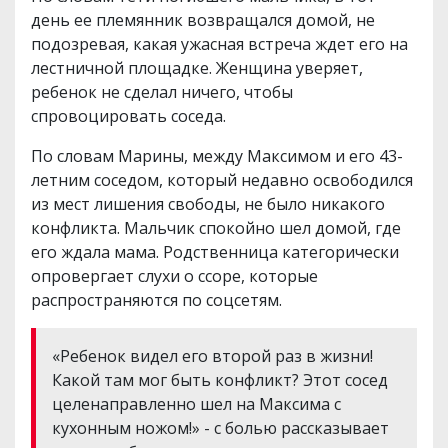
день ее племянник возвращался домой, не
подозревая, какая ужасная встреча ждет его на
лестничной площадке. Женщина уверяет,
ребенок не сделал ничего, чтобы
спровоцировать соседа.
По словам Марины, между Максимом и его 43-
летним соседом, который недавно освободился
из мест лишения свободы, не было никакого
конфликта. Мальчик спокойно шел домой, где
его ждала мама. Родственница категорически
опровергает слухи о ссоре, которые
распространяются по соцсетям.
«Ребенок видел его второй раз в жизни!
Какой там мог быть конфликт? Этот сосед
целенаправленно шел на Максима с
кухонным ножом!» - с болью рассказывает