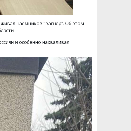
живал наемников "вагнер". Об этом
ласти.
ссиян и особенно нахваливал