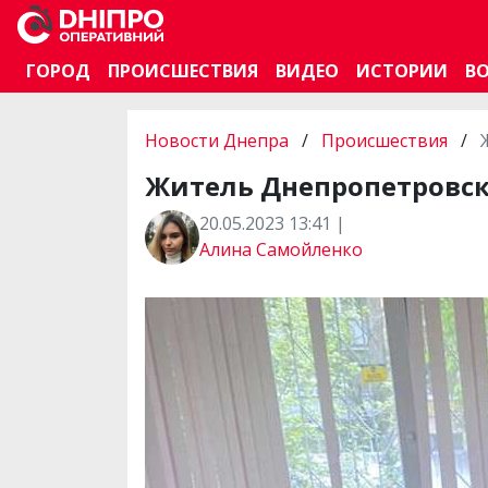
ГОРОД
ПРОИСШЕСТВИЯ
ВИДЕО
ИСТОРИИ
В
Новости Днепра
/
Происшествия
/
Житель Днепропетровск
20.05.2023 13:41 |
Алина Самойленко