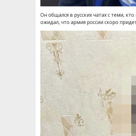
Он общался в русских чатах с теми, кт
ожидал, что армия россии скоро приде