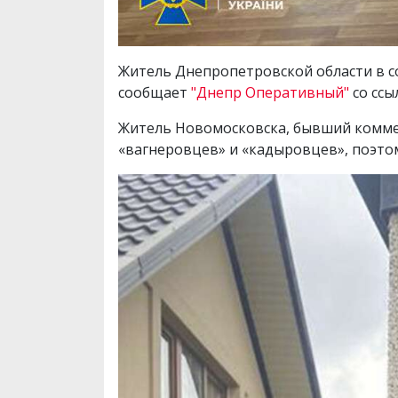
Житель Днепропетровской области в со
сообщает
"Днепр Оперативный"
со ссы
Житель Новомосковска, бывший коммер
«вагнеровцев» и «кадыровцев», поэтом