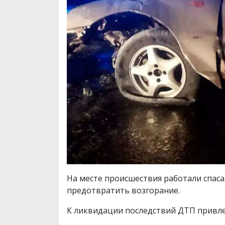
На месте происшествия работали спаса
предотвратить возгорание.
К ликвидации последствий ДТП привлек