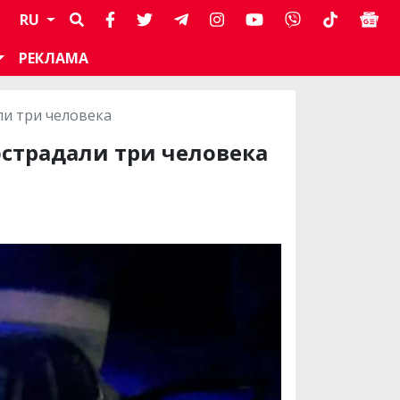
RU
РЕКЛАМА
ли три человека
острадали три человека