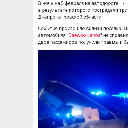
В ночь на 5 февраля на автодороге Н
в результате которого пострадали три
Днепропетровской области.
Событие произошло вблизи поселка Ши
автомобиля "
Daewoo Lanos
" не справи
двое пассажиров получили травмы и б