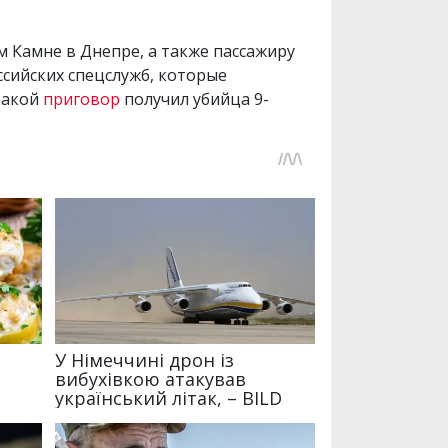
 Камне в Днепре, а также пассажиру
сийских спецслужб, которые
какой
приговор
получил убийца 9-