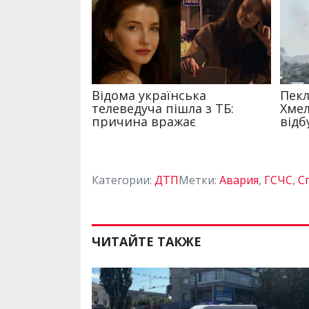
Категории:
ДТП
Метки:
Авария
,
ГСЧС
,
С
ЧИТАЙТЕ ТАКЖЕ