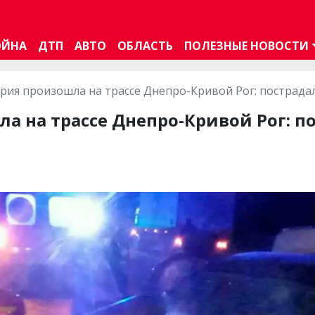
ОЙНА
ДТП
АВТО
ОБЛАСТЬ
ПОЛЕЗНЫЕ НОВОСТИ
рия произошла на трассе Днепро-Кривой Рог: пострада
а на трассе Днепро-Кривой Рог: п