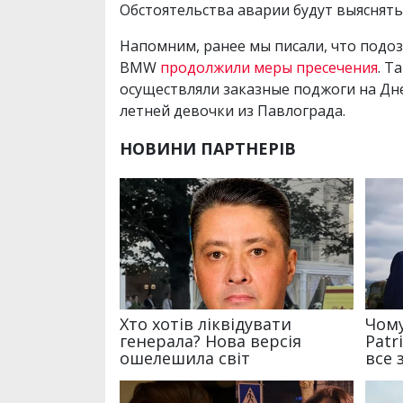
Обстоятельства аварии будут выяснят
Напомним, ранее мы писали, что подо
BMW
продолжили меры пресечения
. Т
осуществляли заказные поджоги на Дн
летней девочки из Павлограда.