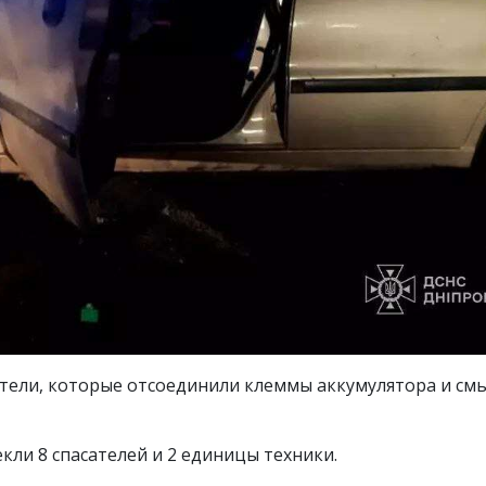
тели, которые отсоединили клеммы аккумулятора и смы
ли 8 спасателей и 2 единицы техники.