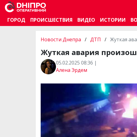
ГОРОД
ПРОИСШЕСТВИЯ
ВИДЕО
ИСТОРИИ
В
Новости Днепра
/
ДТП
/
Жуткая ава
Жуткая авария произошл
05.02.2025 08:36 |
Алена Эрдем