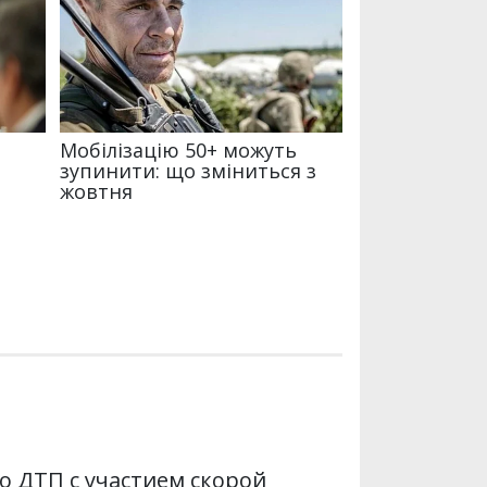
о ДТП с участием скорой