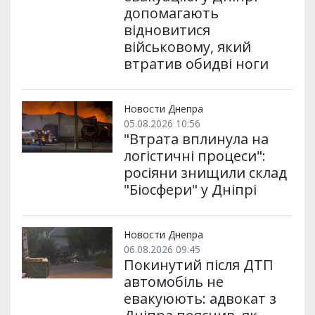
допомагають
відновитися
військовому, який
втратив обидві ноги
Новости Днепра
05.08.2026 10:56
"Втрата вплинула на
логістичні процеси":
росіяни знищили склад
"Біосфери" у Дніпрі
Новости Днепра
06.08.2026 09:45
Покинутий після ДТП
автомобіль не
евакуюють: адвокат з