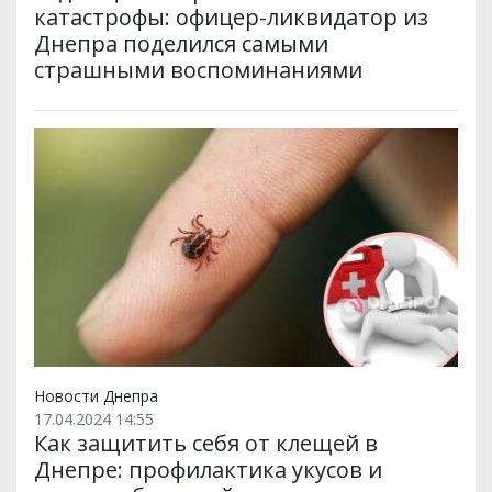
катастрофы: офицер-ликвидатор из
Днепра поделился самыми
страшными воспоминаниями
Новости Днепра
17.04.2024 14:55
Как защитить себя от клещей в
Днепре: профилактика укусов и