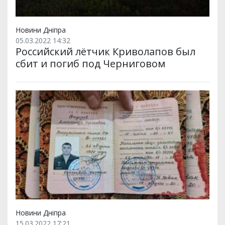
Новини Дніпра
05.03.2022 14:32
Российский лётчик Криволапов был
сбит и погиб под Черниговом
Новини Дніпра
15.03.2022 17:21