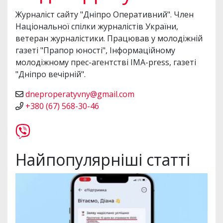
Журналіст сайту "Дніпро Оперативний". Член
Національної спілки журналістів України,
ветеран журналістики. Працював у молодіжній
газеті "Прапор юності", Інформаційному
молодіжному прес-агентстві IMA-press, газеті
"Дніпро вечірній".
dneproperatyvny@gmail.com
+380 (67) 568-30-46
Найпопулярніші статті