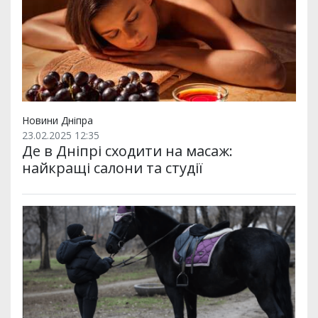
Новини Дніпра
23.02.2025 12:35
Де в Дніпрі сходити на масаж:
найкращі салони та студії