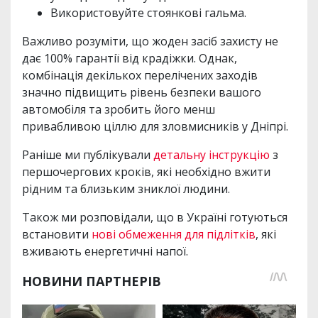
Використовуйте стоянкові гальма.
Важливо розуміти, що жоден засіб захисту не
дає 100% гарантії від крадіжки. Однак,
комбінація декількох перелічених заходів
значно підвищить рівень безпеки вашого
автомобіля та зробить його менш
привабливою ціллю для зловмисників у Дніпрі.
Раніше ми публікували
детальну інструкцію
з
першочергових кроків, які необхідно вжити
рідним та близьким зниклої людини.
Також ми розповідали, що в Україні готуються
встановити
нові обмеження для підлітків
, які
вживають енергетичні напої.