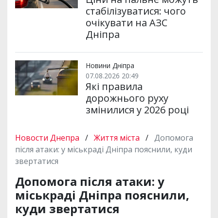
стабілізуватися: чого
очікувати на АЗС
Дніпра
Новини Дніпра
07.08.2026 20:49
Які правила
дорожнього руху
змінилися у 2026 році
Новости Днепра
/
Життя міста
/
Допомога
після атаки: у міськраді Дніпра пояснили, куди
звертатися
Допомога після атаки: у
міськраді Дніпра пояснили,
куди звертатися