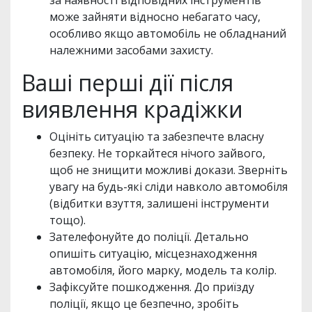
за наявності відповідних інструментів
може зайняти відносно небагато часу,
особливо якщо автомобіль не обладнаний
належними засобами захисту.
Ваші перші дії після
виявлення крадіжки
Оцініть ситуацію та забезпечте власну
безпеку. Не торкайтеся нічого зайвого,
щоб не знищити можливі докази. Зверніть
увагу на будь-які сліди навколо автомобіля
(відбитки взуття, залишені інструменти
тощо).
Зателефонуйте до поліції. Детально
опишіть ситуацію, місцезнаходження
автомобіля, його марку, модель та колір.
Зафіксуйте пошкодження. До приїзду
поліції, якщо це безпечно, зробіть