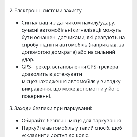
2. Електронні системи захисту:
Сигналізація з датчиком нахилу/удару:
сучасні автомобільні сигналізації можуть
бути оснащені датчиками, які реагують на
спробу підняти автомобіль (наприклад, за
допомогою домкрата) або на сильний
удар.
GPS-трекер: встановлення GPS-трекера
дозволить відстежувати
місцезнаходження автомобіля у випадку
викрадення, що може допомогти у його
поверненні.
3. Заходи безпеки при паркуванні:
Обирайте безпечні місця для паркування.
Паркуйте автомобіль у такий спосіб, щоб
ускладнити доступ до коліс.