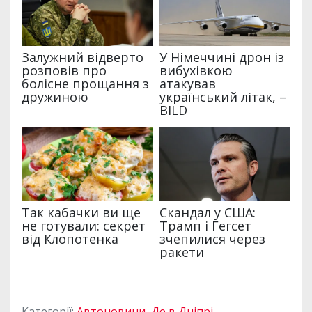
Категорії:
Автоновини
,
Де в Дніпрі