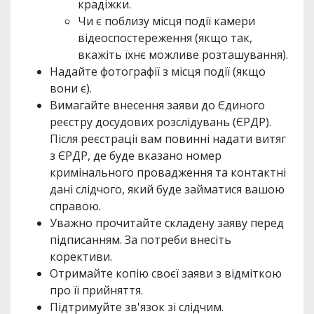
крадіжки.
Чи є поблизу місця події камери
відеоспостереження (якщо так,
вкажіть їхнє можливе розташування).
Надайте фотографії з місця події (якщо
вони є).
Вимагайте внесення заяви до Єдиного
реєстру досудових розслідувань (ЄРДР).
Після реєстрації вам повинні надати витяг
з ЄРДР, де буде вказано номер
кримінального провадження та контактні
дані слідчого, який буде займатися вашою
справою.
Уважно прочитайте складену заяву перед
підписанням. За потреби внесіть
корективи.
Отримайте копію своєї заяви з відміткою
про її прийняття.
Підтримуйте зв'язок зі слідчим.