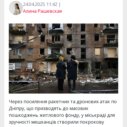
24.04.2025 11:42 |
Алина Рашевская
Через посилення ракетних та дронових атак по
Дніпру, що призводять до масових
пошкоджень житлового фонду, у міськраді для
зручності мешканців створили покрокову