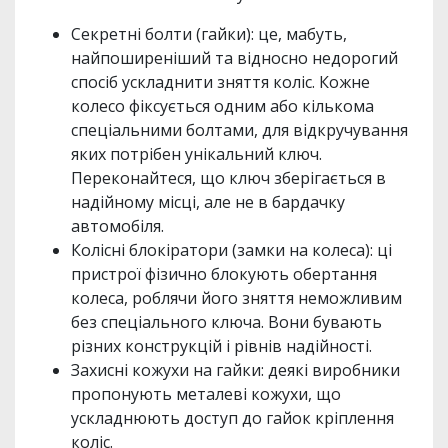
Секретні болти (гайки): це, мабуть,
найпоширеніший та відносно недорогий
спосіб ускладнити зняття коліс. Кожне
колесо фіксується одним або кількома
спеціальними болтами, для відкручування
яких потрібен унікальний ключ.
Переконайтеся, що ключ зберігається в
надійному місці, але не в бардачку
автомобіля.
Колісні блокіратори (замки на колеса): ці
пристрої фізично блокують обертання
колеса, роблячи його зняття неможливим
без спеціального ключа. Вони бувають
різних конструкцій і рівнів надійності.
Захисні кожухи на гайки: деякі виробники
пропонують металеві кожухи, що
ускладнюють доступ до гайок кріплення
коліс.