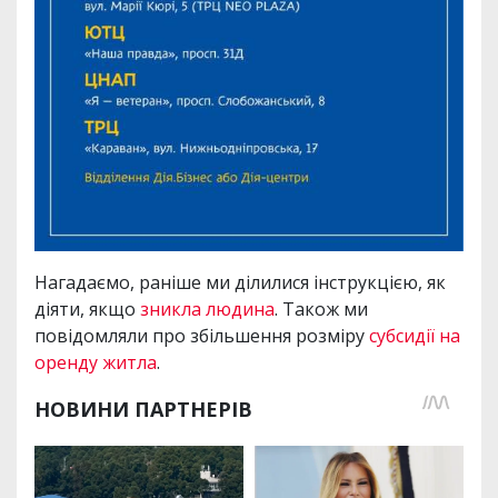
Нагадаємо, раніше ми ділилися інструкцією, як
діяти, якщо
зникла людина
. Також ми
повідомляли про збільшення розміру
субсидії на
оренду житла
.