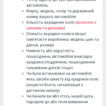
автомобіль.
Марку, модель, колір та державний
номер вашого автомобіля.
Кількість вкрадених коліс (
включно з
шинами та дисками
).
Опишіть вкрадені колеса (якщо
пам'ятаєте виробника, модель шин та
дисків, розмір).
Наявність або відсутність
пошкоджень автомобіля внаслідок
крадіжки (подряпини, пошкодження
гальмівних дисків тощо).
Чи були встановлені на автомобілі
якісь засоби захисту від крадіжки коліс
(секретні болти, сигналізація з
датчиком нахилу).
Чи бачили ви або хтось інший щось
підозріле до або після виявлення