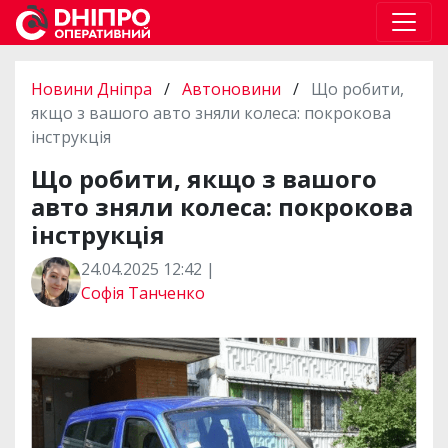
Новини Дніпра
/
Автоновини
/
Що робити,
якщо з вашого авто зняли колеса: покрокова
інструкція
Що робити, якщо з вашого
авто зняли колеса: покрокова
інструкція
24.04.2025 12:42 |
Софія Танченко