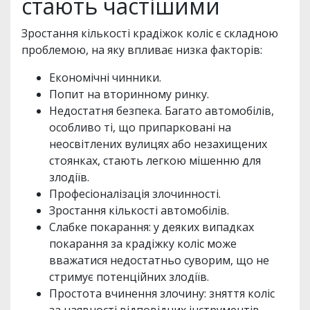
стають частішими
Зростання кількості крадіжок коліс є складною
проблемою, на яку впливає низка факторів:
Економічні чинники.
Попит на вторинному ринку.
Недостатня безпека. Багато автомобілів,
особливо ті, що припарковані на
неосвітлених вулицях або незахищених
стоянках, стають легкою мішенню для
злодіїв.
Професіоналізація злочинності.
Зростання кількості автомобілів.
Слабке покарання: у деяких випадках
покарання за крадіжку коліс може
вважатися недостатньо суворим, що не
стримує потенційних злодіїв.
Простота вчинення злочину: зняття коліс