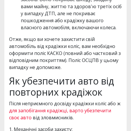
вами майну, життю та здоров'ю третіх осіб
у випадку ДТП, але не покриває
пошкодження або крадіжку вашого
власного автомобіля, включаючи колеса.
Отже, якщо ви хочете захистити свій
автомобіль від крадіжки коліс, вам необхідно
оформити поліс КАСКО (повний або частковий з
відповідним покриттям). Поліс ОСЦПВ у цьому
випадку не допоможе.
Як убезпечити авто від
повторних крадіжок
Після неприємного досвіду крадіжки коліс або ж
для запобігання крадіжці, варто убезпечити
своє авто
від зловмисників.
1. Механічні засоби захисту: