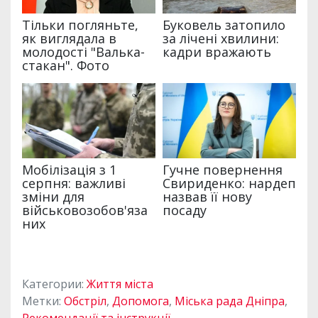
Категории:
Життя міста
Метки:
Обстріл
,
Допомога
,
Міська рада Дніпра
,
Рекомендації та інструкції