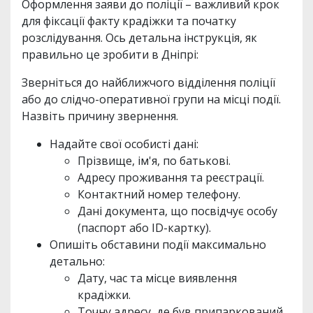
Оформлення заяви до поліції – важливий крок
для фіксації факту крадіжки та початку
розслідування. Ось детальна інструкція, як
правильно це зробити в Дніпрі:
Зверніться до найближчого відділення поліції
або до слідчо-оперативної групи на місці події.
Назвіть причину звернення.
Надайте свої особисті дані:
Прізвище, ім'я, по батькові.
Адресу проживання та реєстрації.
Контактний номер телефону.
Дані документа, що посвідчує особу
(паспорт або ID-картку).
Опишіть обставини події максимально
детально:
Дату, час та місце виявлення
крадіжки.
Точну адресу, де був припаркований