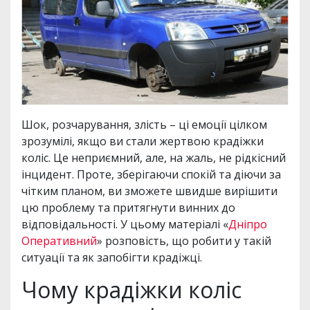
Шок, розчарування, злість – ці емоції цілком
зрозумілі, якщо ви стали жертвою крадіжки
коліс. Це неприємний, але, на жаль, не рідкісний
інцидент. Проте, зберігаючи спокій та діючи за
чітким планом, ви зможете швидше вирішити
цю проблему та притягнути винних до
відповідальності. У цьому матеріалі «
Дніпро
Оперативний
» розповість, що робити у такій
ситуації та як запобігти крадіжці.
Чому крадіжки коліс