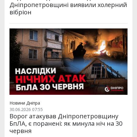
Дніпропетровщині виявили холерний
вібріон
Новини Дніпра
30.06.2026 07:55
Ворог атакував Дніпропетровщину
БпЛА, є поранені: як минула ніч на 30
червня