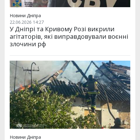
Новини Дніпра
22.06.2026 14:27
У Дніпрі та Кривому Розі викрили
агітаторів, які виправдовували воєнні
злочини рф
Новини Дніпра