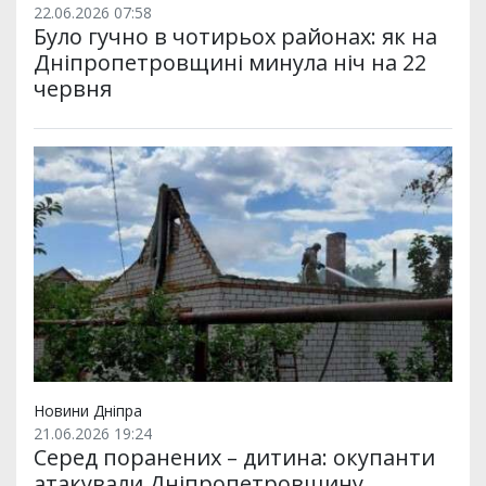
22.06.2026 07:58
Було гучно в чотирьох районах: як на
Дніпропетровщині минула ніч на 22
червня
Новини Дніпра
21.06.2026 19:24
Серед поранених – дитина: окупанти
атакували Дніпропетровщину