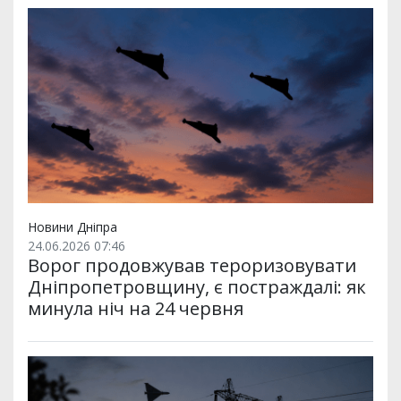
Новини Дніпра
24.06.2026 07:46
Ворог продовжував тероризовувати
Дніпропетровщину, є постраждалі: як
минула ніч на 24 червня