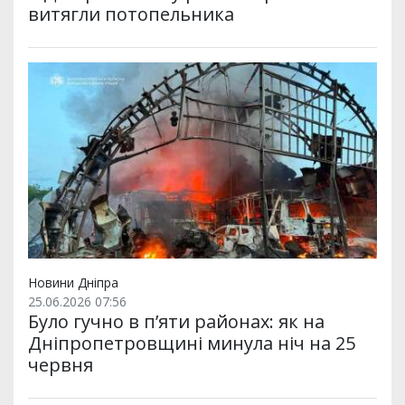
витягли потопельника
Новини Дніпра
25.06.2026 07:56
Було гучно в п’яти районах: як на
Дніпропетровщині минула ніч на 25
червня